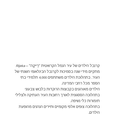
קרנבל הילדים של עיר הנמל הקרואטית "רֶייקָה" –
Rijeka
מתקיים מידי שנה בסמיכות לקרנבל הבינלאומי השנתי של
העיר. בתהלוכת הילדים משתתפים
תלמידי בתי
4,000
הספר מכל רחבי המדינה.
הילדים מאורגנים בקבוצות הרוקדות בלבוש צבעוני
בתהלוכה הססגונית לאורך רחובות העיר העתיקה ולצלילי
תזמורות כלי נשיפה.
בתהלוכה צופים אלפי מקומיים ותיירים הנהנים מהופעת
הילדים.