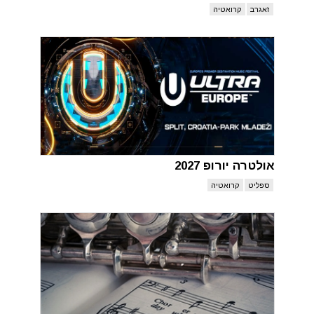
זאגרב
קרואטיה
אולטרה יורופ 2027
ספליט
קרואטיה