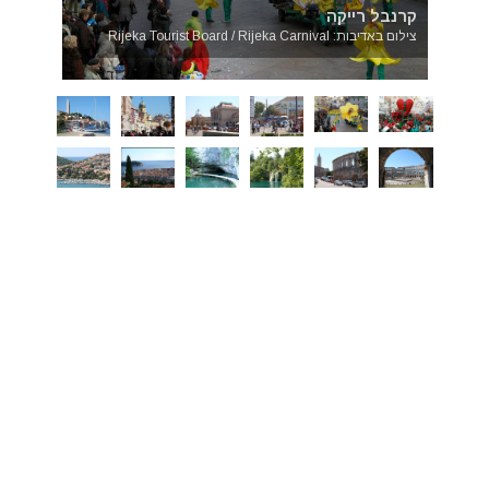
קרנבל רייקה
צילום באדיבות: Rijeka Tourist Board / Rijeka Carnival