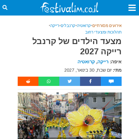
אירועים מסורתיים
•
קרואטיה
•
קרנבלים
•
רייקה
•
תהלוכות ומצעדי רחוב
מצעד הילדים של קרנבל
רייקה 2027
איפה:
רייקה
,
קרואטיה
מתי:
יום שבת, 30 בינואר, 2027