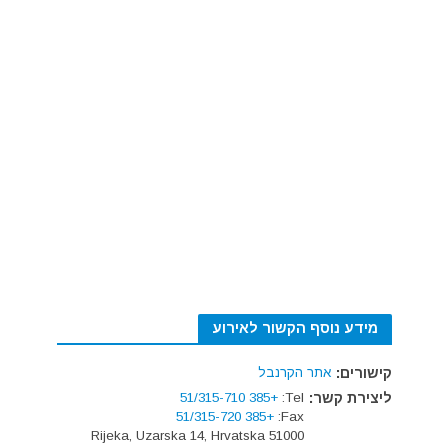
מידע נוסף הקשור לאירוע
קישורים:
אתר הקרנבל
ליצירת קשר:
Tel:
+385 51/315-710
+385 51/315-720
Fax:
51000 Rijeka, Uzarska 14, Hrvatska