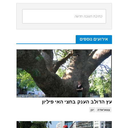
כתיבת תגובה חדשה
אירועים נוספים
עץ הדולב הענק בחצי האי פיליון
צגאראדה
יוון