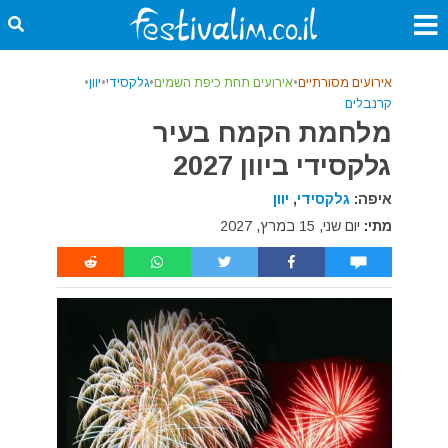
אירועים מסורתיים
•
אירועים תחת כיפת השמים
•
גלקסידי
•
יוון
•
קרנבלים
מלחמת הקמח בעיר
גלקסידי ביוון 2027
איפה:
גלקסידי
,
יוון
מתי:
יום שני, 15 במרץ, 2027