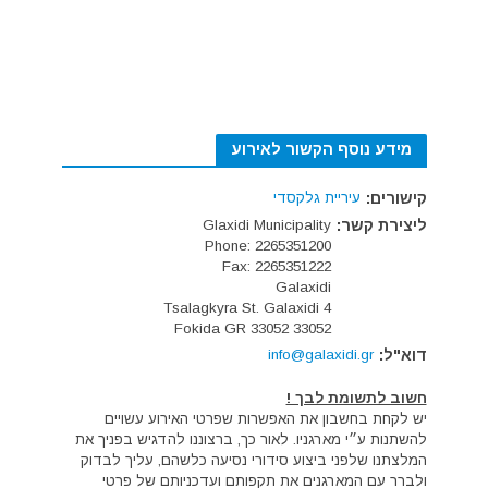
מידע נוסף הקשור לאירוע
קישורים:
עיריית גלקסדי
ליצירת קשר:
Glaxidi Municipality
Phone: 2265351200
Fax: 2265351222
Galaxidi
4 Tsalagkyra St. Galaxidi
Fokida GR 33052 33052
דוא"ל:
info@galaxidi.gr
חשוב לתשומת לבך !
יש לקחת בחשבון את האפשרות שפרטי האירוע עשויים
להשתנות ע״י מארגניו. לאור כך, ברצוננו להדגיש בפניך את
המלצתנו שלפני ביצוע סידורי נסיעה כלשהם, עליך לבדוק
ולברר עם המארגנים את תקפותם ועדכניותם של פרטי