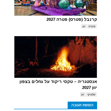
קרנבל (פטרס) פטרה 2027
פטרה
יוון
אנסטנריה – טקסי ריקוד על גחלים בצפון
יוון 2027
סלוניקי
יוון
הוספת תגובה