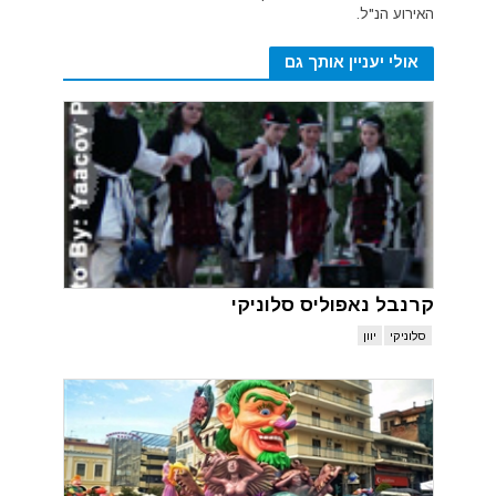
האירוע הנ"ל.
אולי יעניין אותך גם
קרנבל נאפוליס סלוניקי
סלוניקי
יוון