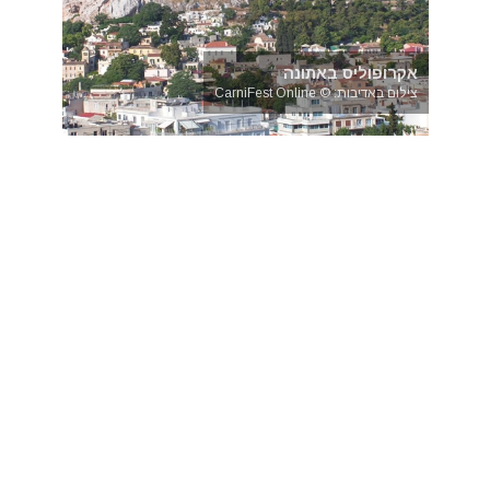
אקרופוליס באתונה
צילום באדיבות: © CarniFest Online