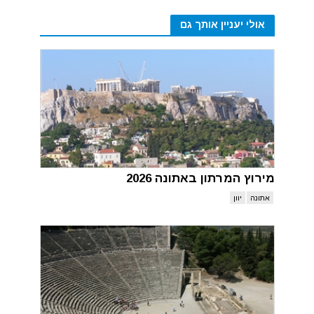
אולי יעניין אותך גם
מירוץ המרתון באתונה 2026
אתונה
יוון