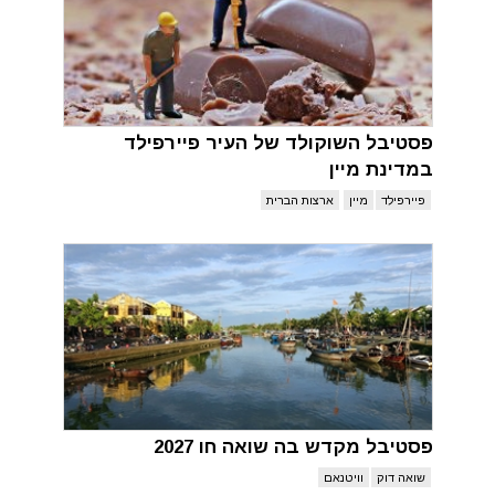
פסטיבל השוקולד של העיר פיירפילד
במדינת מיין
פיירפילד
מיין
ארצות הברית
פסטיבל מקדש בה שואה חו 2027
שואה דוק
וויטנאם