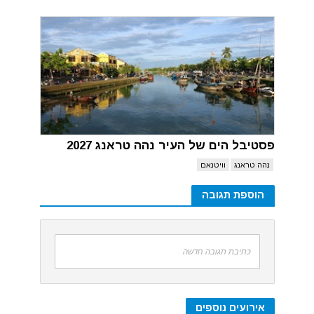
פסטיבל הים של העיר נהה טראנג 2027
נהה טראנג
וויטנאם
הוספת תגובה
כתיבת תגובה חדשה
אירועים נוספים