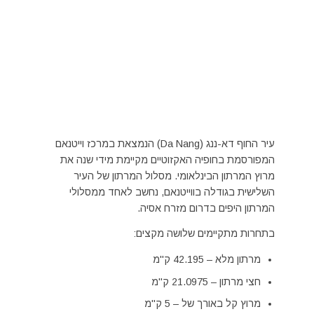
עיר החוף דא-ננג (Da Nang) הנמצאת במרכז וייטנאם
המפורסמת בחופיה האקזוטיים מקיימת מידי שנה את
מרוץ המרתון הבינלאומי. מסלול המרתון של העיר
השלישית בגודלה בווייטנאם, נחשב לאחד ממסלולי
המרתון היפים בדרום מזרח אסיה.
בתחרות מתקיימים שלושה מקצים:
מרתון מלא – 42.195 ק"מ
חצי מרתון – 21.0975 ק"מ
מרוץ קל באורך של – 5 ק"מ