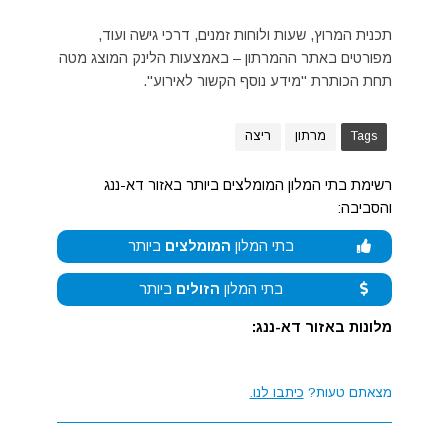
תכנית המרוץ, שעות ולוחות זמנים, דרכי גישה ועוד,
מפורטים באתר ההמרתון – באמצעות הלינק המוצג מטה
תחת הכותרת "מידע נוסף הקשור לאירוע".
Tags
מרתון
ריצה
רשימת בתי המלון המומלצים ביותר באזור דא-ננג
והסביבה:
בתי המלון
המומלצים
ביותר
בתי המלון
הזולים
ביותר
מלונות באזור דא-ננג:
מצאתם טעות?
כיתבו לנו.