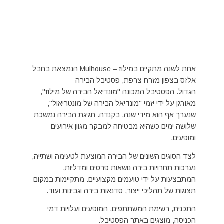
אחת לשנה מתקיים במילוז – Mulhouse הנמצאת בחבל
אלזס בצפון מזרח צרפת, פסטיבל הבירה
הגדול. הפסטיבל המכונה "מונדיאל הבירה של מילוז",
מאורגן על ידי יזמי "מונדיאל הבירה של מונטריאול",
שנערך אף הוא מידי שנה, בקנדה. חגיגת הבירה נמשכת
שלושה ימים כשהיא מבטיחה למבקר מגוון אירועים
ומופעים.
לצד הסוגים השונים של הבירה המוצעת לטעימה ושתייה,
נערכות תחרויות בירה נושאות פרסים ומדליות,
המתבצעות על ידי טועמים מקצועיים. מתקיימות במקום
תצוגות של תהליכי ייצור, סדנאות בירה וגבינות ועוד.
התכנית, רשימת המשתתפים, המופעים ועלויות דמי
הכניסה, מוצגים באתר הפסטיבל.