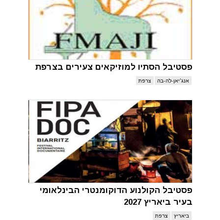
פסטיבל הסתיו למוזיקאים צעירים בצרפת
אנג'יאן-לה-בה
צרפת
פסטיבל הקולנוע הדוקומנטרי הבינלאומי
בעיר ביאריץ 2027
ביאריץ
צרפת