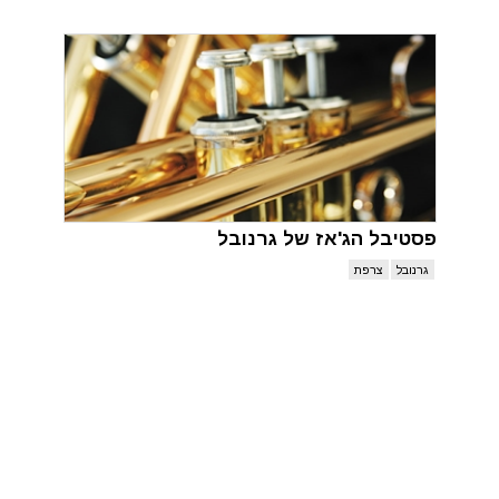
פסטיבל הג'אז של גרנובל
גרנובל
צרפת