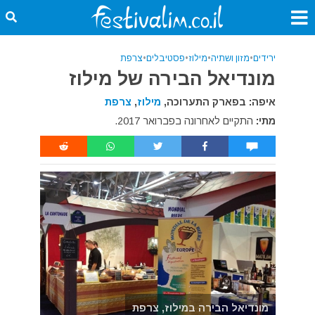
ירידים
•
מזון ושתיה
•
מילוז
•
פסטיבלים
•
צרפת
מונדיאל הבירה של מילוז
איפה: בפארק התערוכה,
מילוז
,
צרפת
מתי:
התקיים לאחרונה בפברואר 2017.
מונדיאל הבירה במילוז, צרפת