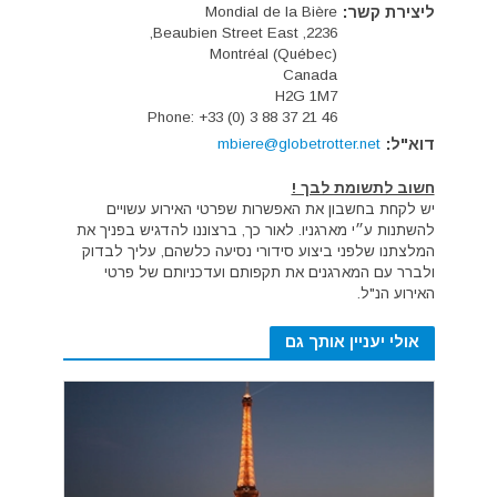
ליצירת קשר:
Mondial de la Bière
2236, Beaubien Street East,
Montréal (Québec)
Canada
H2G 1M7
Phone: +33 (0) 3 88 37 21 46
דוא"ל:
mbiere@globetrotter.net
חשוב לתשומת לבך !
יש לקחת בחשבון את האפשרות שפרטי האירוע עשויים
להשתנות ע״י מארגניו. לאור כך, ברצוננו להדגיש בפניך את
המלצתנו שלפני ביצוע סידורי נסיעה כלשהם, עליך לבדוק
ולברר עם המארגנים את תקפותם ועדכניותם של פרטי
האירוע הנ"ל.
אולי יעניין אותך גם