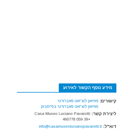
מידע נוסף הקשור לאירוע
קישורים:
מוזיאון לוצ'יאנו פאברורטי
מוזיאון לוצ'יאנו פאברורטי בפייסבוק
ליצירת קשר:
Casa Museo Luciano Pavarotti
+39 059 460778
דוא"ל:
info@casamuseolucianopavarotti.it