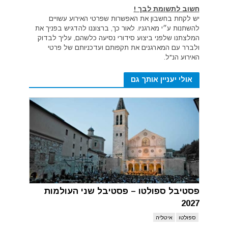
חשוב לתשומת לבך !
יש לקחת בחשבון את האפשרות שפרטי האירוע עשויים
להשתנות ע״י מארגניו. לאור כך, ברצוננו להדגיש בפניך את
המלצתנו שלפני ביצוע סידורי נסיעה כלשהם, עליך לבדוק
ולברר עם המארגנים את תקפותם ועדכניותם של פרטי
האירוע הנ"ל.
אולי יעניין אותך גם
פסטיבל ספולטו – פסטיבל שני העולמות
2027
ספולטו
איטליה