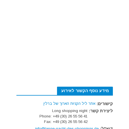
מידע נוסף הקשור לאירוע
קישורים:
אתר ליל הקניות הארוך של ברלין
ליצירת קשר:
Long shopping night
Phone: +49 (30) 26 55 56 41
Fax: +49 (30) 26 55 56 42
דוא"ל:
info@lange-nacht-des-shoppings.de