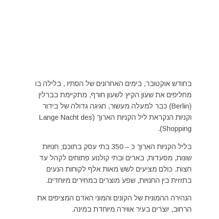
בחודש אוקטובר, בימים האחרונים של הסתיו , בלילה בו
מחליפים את שעון הקיץ לשעון חורף, מתקיימת בברלין
(Berlin) כבר למעלה מעשור, חגיגה גדולה של בידור
וקניות הנקראת ליל הקניות הארוך (Lange Nacht des
Shopping).
בליל הקניות הארוך כ – 350 בתי עסק בתוכם; חנויות
שונות, מסעדות, בארים ובתי קולנוע פתוחים לקהל עד
חצות. כולם מציעים לשש מאות אלף לקוחות הנעים
בתזזית בין החנויות, שפע מוצרים במחירים מיוחדים.
הנהירה ההמונית של הקונים והמוני האדם המציפים את
הרחוב, יוצרים בעיר אווירה מיוחדת במינה.