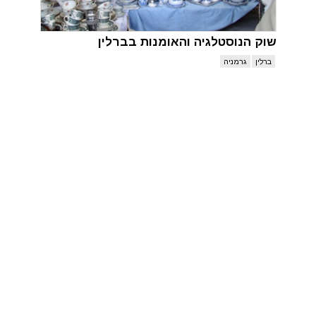
שוק הנוסטלגיה והאומנות בברלין
ברלין
גרמניה