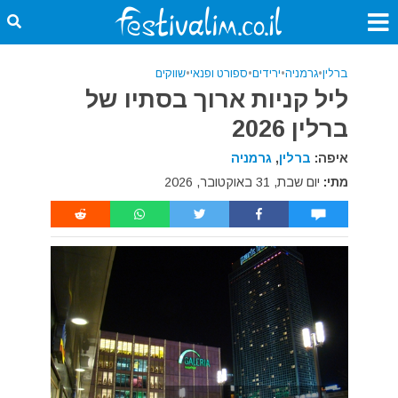
ברלין
•
גרמניה
•
ירידים
•
ספורט ופנאי
•
שווקים
ליל קניות ארוך בסתיו של
ברלין 2026
איפה:
ברלין
,
גרמניה
מתי:
יום שבת, 31 באוקטובר, 2026