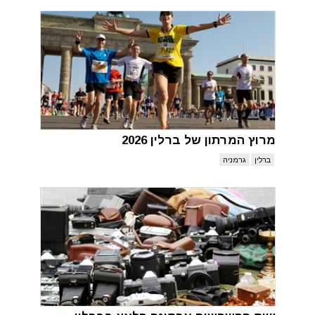
מרוץ המרתון של ברלין 2026
ברלין
גרמניה