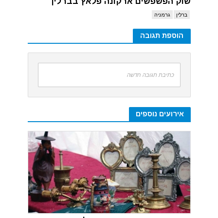
שוק הפשפשים ארקונה פלאץ בברלין
ברלין
גרמניה
הוספת תגובה
כתיבת תגובה חדשה
אירועים נוספים