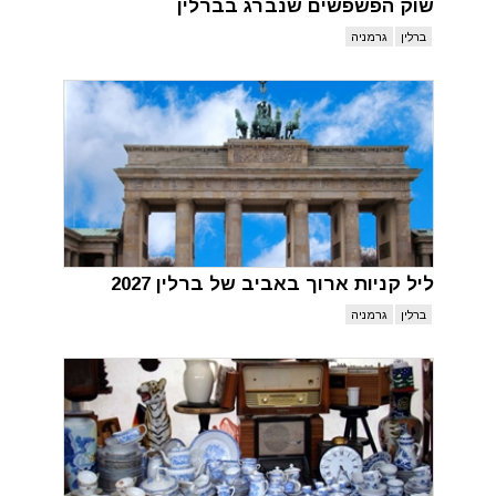
שוק הפשפשים שנברג בברלין
ברלין
גרמניה
ליל קניות ארוך באביב של ברלין 2027
ברלין
גרמניה