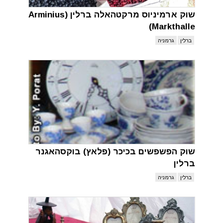
שוק ארמיניוס מרקטהאלה ברלין (Arminius
Markthalle)
ברלין
גרמניה
שוק הפשפשים בכיכר (פלאץ) בוקסהאגנר
ברלין
ברלין
גרמניה