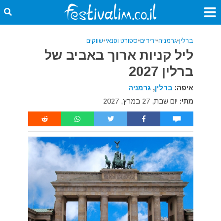
ברלין
•
גרמניה
•
ירידים
•
ספורט ופנאי
•
שווקים
ליל קניות ארוך באביב של
ברלין 2027
איפה:
ברלין
,
גרמניה
מתי:
יום שבת, 27 במרץ, 2027