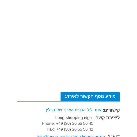
מידע נוסף הקשור לאירוע
קישורים:
אתר ליל הקניות הארוך של ברלין
ליצירת קשר:
Long shopping night
Phone: +49 (30) 26 55 56 41
Fax: +49 (30) 26 55 56 42
דוא"ל:
info@lange-nacht-des-shoppings.de