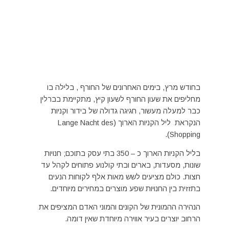
בחודש מרץ, בימים האחרונים של החורף , בלילה בו
מחליפים את שעון החורף לשעון קיץ, מתקיימת בברלין
כבר למעלה מעשור, חגיגה גדולה של בידור וקניות
הנקראת ליל הקניות הארוך (Lange Nacht des
Shopping).
בליל הקניות הארוך כ – 350 בתי עסק בתוכם; חנויות
שונות, מסעדות, בארים ובתי קולנוע פתוחים לקהל עד
חצות. כולם מציעים לשש מאות אלף לקוחות הנעים
בתזזית בין החנויות שפע מוצרים במחירים מיוחדים.
הנהירה ההמונית של הקונים והמוני האדם המציפים את
הרחוב יוצרים בעיר אווירה מיוחדת שאין דומה.