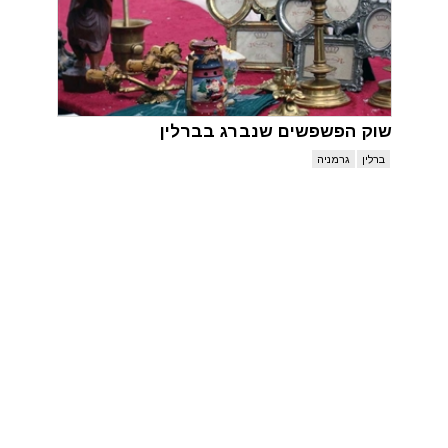
שוק הפשפשים שנברג בברלין
ברלין
גרמניה