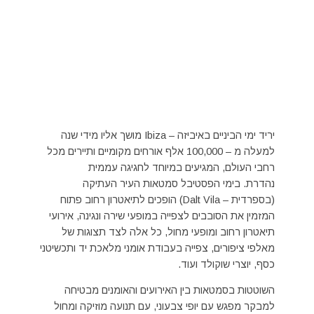
יריד ימי הביניים באיביזה – Ibiza מושך אליו מידי שנה
למעלה מ – 100,000 אלף אורחים מקומיים ותיירים מכל
רחבי העולם, המגיעים במיוחד לחגיגה עממית
נהדרת. בימי הפסטיבל סמטאות העיר העתיקה
(בספרדית – Dalt Vila) הופכים לתיאטרון רחוב פתוח
המזמין את הסובבים לצפייה במופעי שירה ונגינה, אירועי
תיאטרון רחוב ומופעי מחול, כל אלה לצד תצוגות של
מאלפי ציפורים, צפייה בעבודת אומני מלאכת יד ותכשיטני
כסף, יוצרי שוקולד ועוד.
השוטטות בסמטאות בין האירועים והאומנים מבטיחה
למבקר מפגש עם יופי צבעוני, עם תנועה מוזיקה ומחול