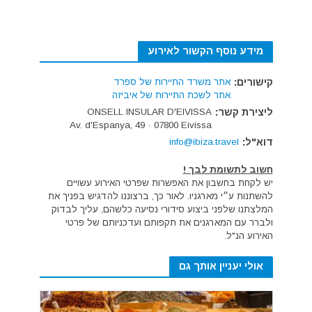
מידע נוסף הקשור לאירוע
קישורים:
אתר משרד התיירות של ספרד
אתר לשכת התיירות של איביזה
ליצירת קשר:
ONSELL INSULAR D'EIVISSA
Av. d'Espanya, 49 · 07800 Eivissa
דוא"ל:
info@ibiza.travel
חשוב לתשומת לבך !
יש לקחת בחשבון את האפשרות שפרטי האירוע עשויים
להשתנות ע״י מארגניו. לאור כך, ברצוננו להדגיש בפניך את
המלצתנו שלפני ביצוע סידורי נסיעה כלשהם, עליך לבדוק
ולברר עם המארגנים את תקפותם ועדכניותם של פרטי
האירוע הנ"ל.
אולי יעניין אותך גם