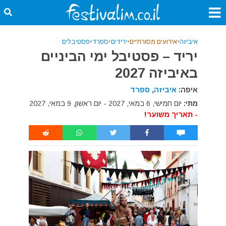
איביזה
•
אירועים מסורתיים
•
ירידים
•
ספרד
•
פסטיבלים
יריד – פסטיבל ימי הביניים
באיביזה 2027
איפה:
איביזה
,
ספרד
מתי:
יום חמישי, 6 במאי, 2027 - יום ראשון, 9 במאי, 2027
- תאריך משוער!