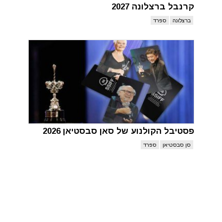
קרנבל ברצלונה 2027
ברצלונה
ספרד
פסטיבל הקולנוע של סאן סבסטיאן 2026
סן סבסטיאן
ספרד