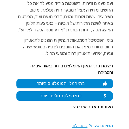
ועם טעמים וריחות. השוטטות ביריד מפעילה את כל
החושים ומותירה אצל המבקר חוויה נפלאה. מיקום
האירועים, שעות ולוחות זמנים, דרכי הגעה ועוד, מפורטים
באתר לשכת התיירות של איביזה – באמצעות הלינק
המוצג מטה , תחת הכותרת "מידע נוסף הקשור לאירוע".
בימי הפסטיבל הסמטאות העתיקות הופכים לתיאטרון
רחוב פתוח המזמין את הסובבים לצפייה במופעי שירה
ונגינה, אירועי תיאטרון רחוב ומופעי מחול.
רשימת בתי המלון המומלצים ביותר באזור איביזה
והסביבה:
בתי המלון
המומלצים
ביותר
בתי המלון
הזולים
ביותר
מלונות באזור איביזה:
מצאתם טעות?
כיתבו לנו.