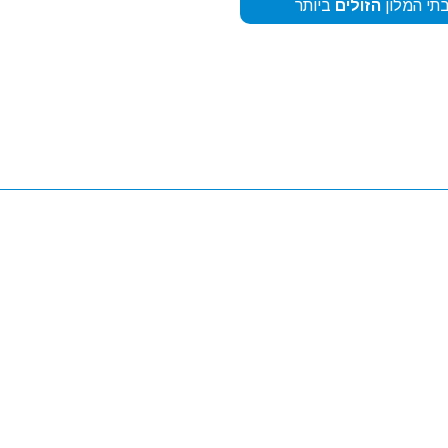
תי המלון
הזולים
ביותר