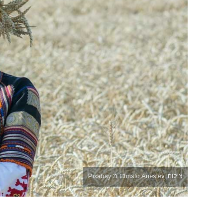
צילום: Christo Anestev מ Pixabay