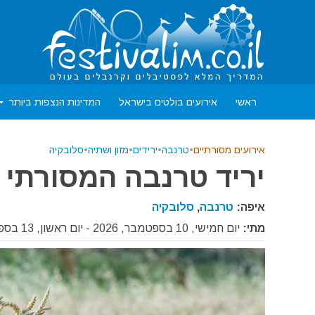
ראשי
אירועים בולטים בישראל
המדינות הנצפות ביותר
אירועים מסורתיים
•
טרנבה
•
ירידים
•
מזון ושתיה
•
סלובקיה
יריד טרנבה המסורתי 2026
איפה:
טרנבה
,
סלובקיה
מתי:
יום חמישי, 10 בספטמבר, 2026 - יום ראשון, 13 בספטמבר, 2026