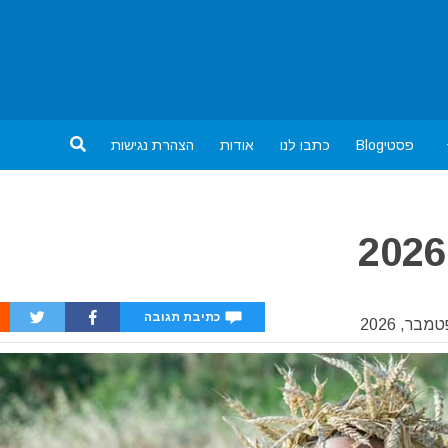
פסטיBlog
כתבו לנו
אודות
הצהרת נגישות
כתיבת תגובה