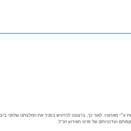
ע״י מארגניו. לאור כך, ברצוננו להדגיש בפניך את המלצתנו שלפני ביצו
פותם ועדכניותם של פרטי האירוע הנ"ל.