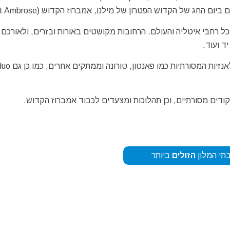
ל רחבי איטליה והעולם. הרחובות מקושטים באורות ובזרים, ולאורכם
ד ועוד.
יקודים מסורתיים, וכן תהלוכות ומצעדים לכבוד אמברוז הקדוש.
תי המלון
הזולים
ביותר