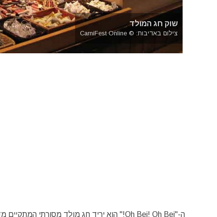
שוק חג המולד
צילום באדיבות: © CarniFest Online