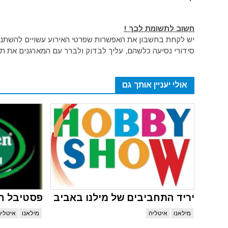
חשוב לתשומת לבך !
יש לקחת בחשבון את האפשרות שפרטי האירוע עשויים להשתנות 
סידורי נסיעה כלשהם, עליך לבדוק ולברר עם המארגנים את תק
אולי יעניין אותך גם
יריד התחביבים של מילנו באביב
פסטיבל הרו
מילאנו
איטליה
מילאנו
איטליה