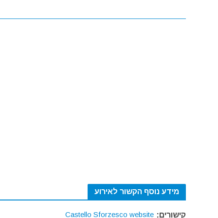
מידע נוסף הקשור לאירוע
Castello Sforzesco website
קישורים: