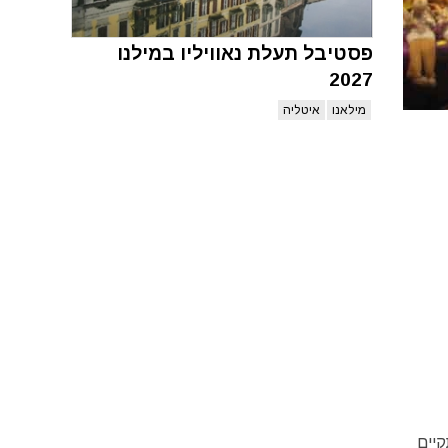
פסטיבל תעלת נאוויליו במילנו
2027
מילאנו
איטליה
1 בדצמבר. היריד מתקיים