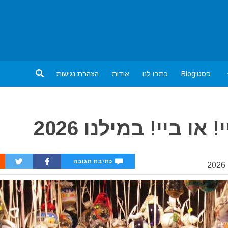
פסטיBlog
כתבו לנו
אודות
הצהרת נגישות
ו ביי! במילנו 2026
כתיבת תגובה