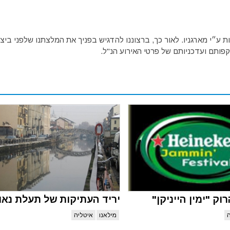
ע״י מארגניו. לאור כך, ברצוננו להדגיש בפניך את המלצתנו שלפני ביצו
פותם ועדכניותם של פרטי האירוע הנ"ל.
ק "ימין הייניקן"
יריד העתיקות של תעלת נאוו
מילאנו
איטליה