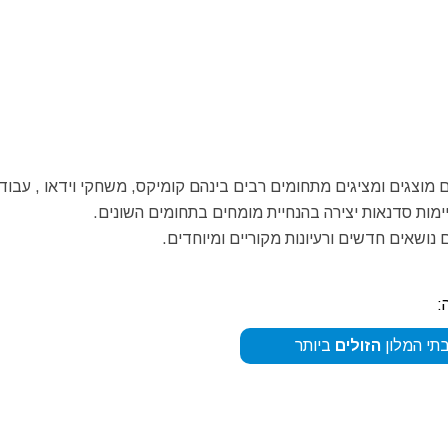
 של העיר פורדנונה – Pordenone מתקבצים מוצגים ומציגים מתחומים רבים בינהם קומיקס, משחקי וידאו , עבו
ימות סדנאות יצירה בהנחיית מומחים בתחומים השונים.
נושאים חדשים ורעיונות מקוריים ומיוחדים.
:
תי המלון
הזולים
ביותר