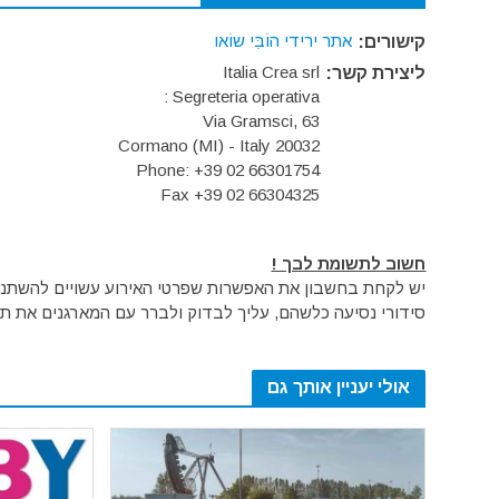
אתר ירידי הוֹבִּי שוֹאו
קישורים:
Italia Crea srl
ליצירת קשר:
Segreteria operativa :
Via Gramsci, 63
20032 Cormano (MI) - Italy
Phone: +39 02 66301754
Fax +39 02 66304325
חשוב לתשומת לבך !
יש לקחת בחשבון את האפשרות שפרטי האירוע עשויים להשתנות 
סידורי נסיעה כלשהם, עליך לבדוק ולברר עם המארגנים את תק
אולי יעניין אותך גם