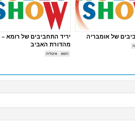
יבים של אומבריה
יריד התחביבים של רומא –
מהדורת האביב
ה
רומא
איטליה