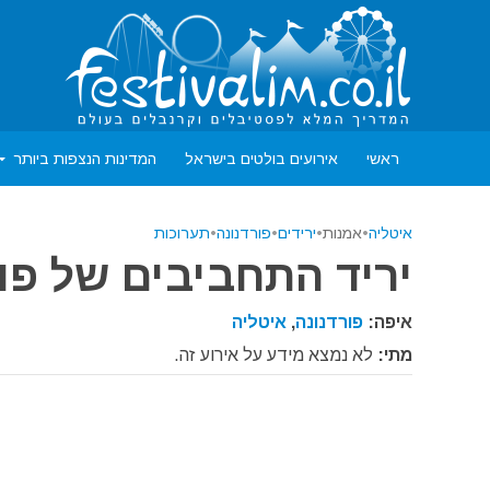
ראשי
אירועים בולטים בישראל
המדינות הנצפות ביותר
איטליה
•
אמנות
•
ירידים
•
פורדנונה
•
תערוכות
יריד התחביבים של פו
איפה:
פורדנונה
,
איטליה
מתי:
לא נמצא מידע על אירוע זה.