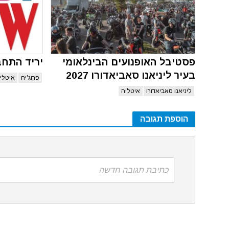
פסטיבל האופנועים הבינלאומי
יריד התחב
בעיר ליניאנו סאביאדורו 2027
פרוג'יה
איטלי
ליניאנו סאביאדורו
איטליה
הוספת תגובה
כתיבת תגובה חדשה