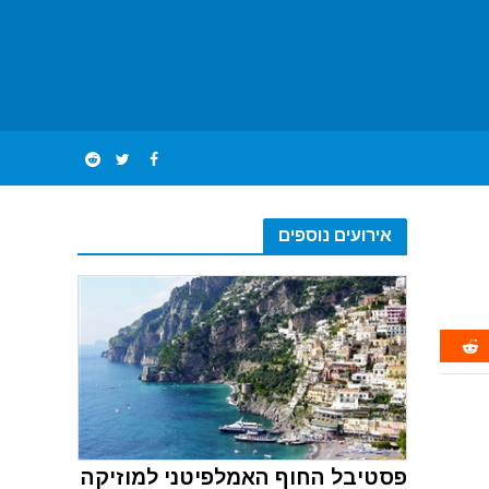
אירועים נוספים
פסטיבל החוף האמלפיטני למוזיקה