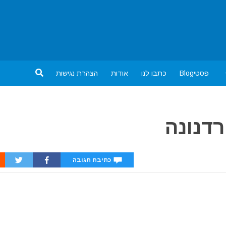
פסטיBlog
כתבו לנו
אודות
הצהרת נגישות
רדנונה
כתיבת תגובה