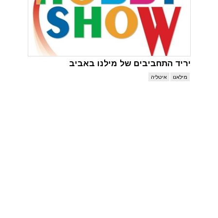
יריד התחביבים של מילנו באביב
מילאנו
איטליה