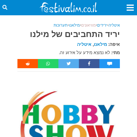
איטליה
•
ירידים
•
מוזיאונים
•
מילאנו
•
תערוכות
יריד התחביבים של מילנו
איפה:
מילאנו
,
איטליה
מתי:
לא נמצא מידע על אירוע זה.