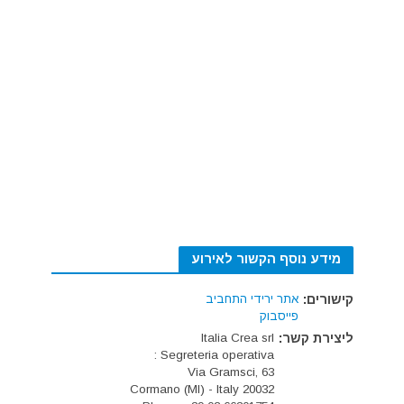
מידע נוסף הקשור לאירוע
קישורים:
אתר ירידי התחביב
פייסבוק
ליצירת קשר:
Italia Crea srl
Segreteria operativa :
Via Gramsci, 63
20032 Cormano (MI) - Italy