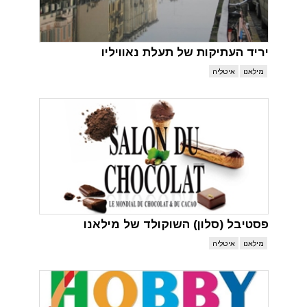
יריד העתיקות של תעלת נאוויליו
מילאנו
איטליה
פסטיבל (סלון) השוקולד של מילאנו
מילאנו
איטליה