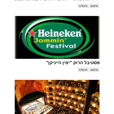
מילאנו
איטליה
פסטיבל הרוק "ימין הייניקן"
מילאנו
איטליה