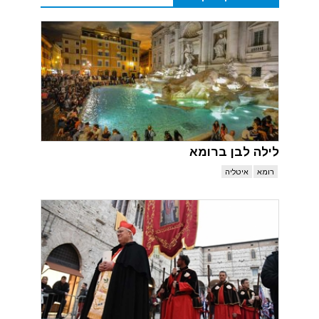
לילה לבן ברומא
רומא
איטליה