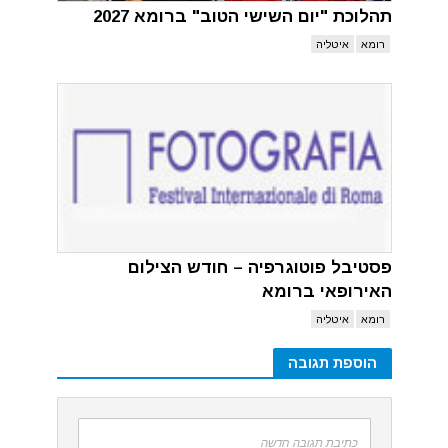
תהלוכת "יום השישי הטוב" ברומא 2027
רומא
איטליה
פסטיבל פוטוגרפיה – חודש הצילום
האירופאי ברומא
רומא
איטליה
הוספת תגובה
כתיבת תגובה חדשה