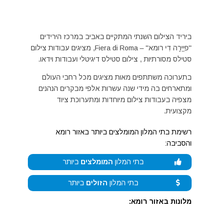
ביריד הצילום השנתי המתקיים באביב במרכז הירידים
"פיֶיֶרָה דִי רומא" – Fiera di Roma, מציגים עבודות צילום
סטילס מסורתיות , צילום סטילס דיגיטלי ועבודות וידאו.
בתערוכה משתתפים מאות מציגים מכל רחבי העולם
ומתארחים בה מידי שנה עשרות אלפי מבקרים הנהנים
מצפיה בעבודות צילום מיוחדות ומתערוכת ציוד
מקצועית.
רשימת בתי המלון המומלצים ביותר באזור רומא
והסביבה:
בתי המלון
המומלצים
ביותר
בתי המלון
הזולים
ביותר
מלונות באזור רומא: