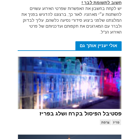
חשוב לתשומת לבך !
יש לקחת בחשבון את האפשרות שפרטי האירוע עשויים
להשתנות ע״י מארגניו. לאור כך, ברצוננו להדגיש בפניך את
המלצתנו שלפני ביצוע סידורי נסיעה כלשהם, עליך לבדוק
ולברר עם המארגנים את תקפותם ועדכניותם של פרטי
האירוע הנ"ל.
אולי יעניין אותך גם
פסטיבל הפיסול בקרח ושלג בפריז
פריז
צרפת