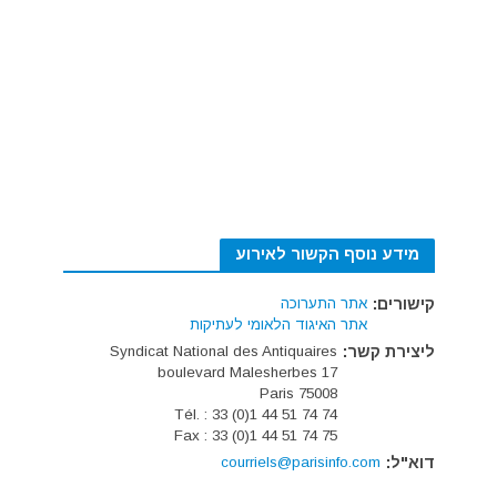
מידע נוסף הקשור לאירוע
קישורים:
אתר התערוכה
אתר האיגוד הלאומי לעתיקות
ליצירת קשר:
Syndicat National des Antiquaires
17 boulevard Malesherbes
75008 Paris
Tél. : 33 (0)1 44 51 74 74
Fax : 33 (0)1 44 51 74 75
דוא"ל:
courriels@parisinfo.com