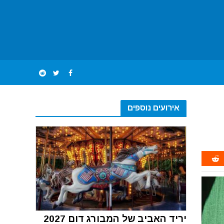
אירועים נוספים
יריד האביב של המבורג דום 2027