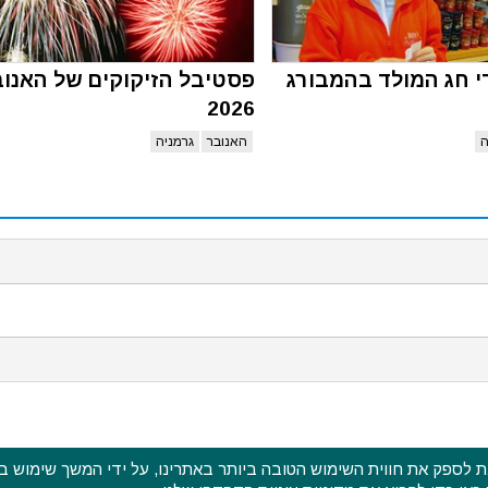
די חג המולד בהמבורג
פסטיבל הזיקוקים של האנוב
2026
ה
האנובר
גרמניה
ש בעוגיות דפדפן (cookies) על מנת לספק את חווית השימוש הטובה ביותר באתרינו, על ידי המשך ש