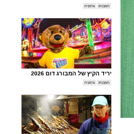
המבורג
גרמניה
יריד הקיץ של המבורג דום 2026
המבורג
גרמניה