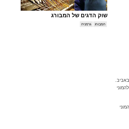
שוק הדגים של המבורג
המבורג
גרמניה
המוני
מוני