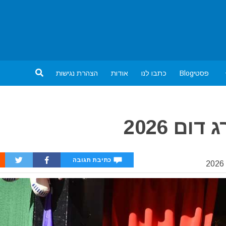
פסטיBlog
כתבו לנו
אודות
הצהרת נגישות
ם 2026
כתיבת תגובה