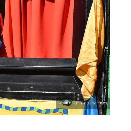
צילום: הנק פרגנר מ - Pixabay