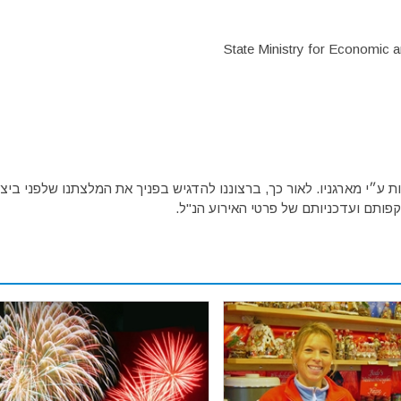
State Ministry for Economic a
ע״י מארגניו. לאור כך, ברצוננו להדגיש בפניך את המלצתנו שלפני ביצו
פותם ועדכניותם של פרטי האירוע הנ"ל.