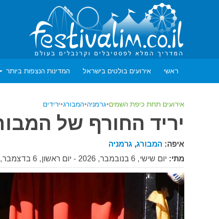
ראשי
אירועים בולטים בישראל
המדינות הנצפות ביותר
אירועים תחת כיפת השמים
•
גרמניה
•
המבורג
•
ירידים
יריד החורף של המבורג דו
איפה:
המבורג
,
גרמניה
מתי:
יום שישי, 6 בנובמבר, 2026 - יום ראשון, 6 בדצמבר, 2026