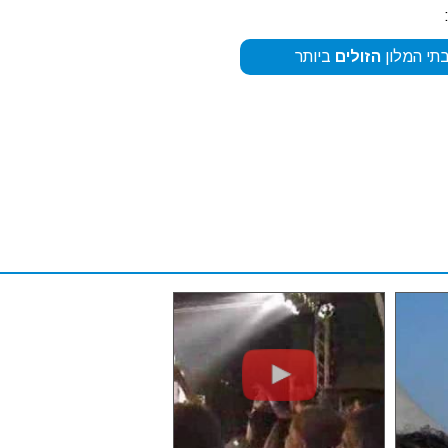
תי המלון
הזולים
ביותר