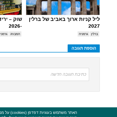
ליל קניות ארוך באביב של ברלין
שוק – ירי
-2026
2027
ברלין
גרמניה
המבורג
גרמני
הוספת תגובה
כתיבת תגובה חדשה
האתר משתמ