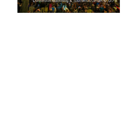
צילום: © Düsseldorf Marketing & Tourismus GmbH