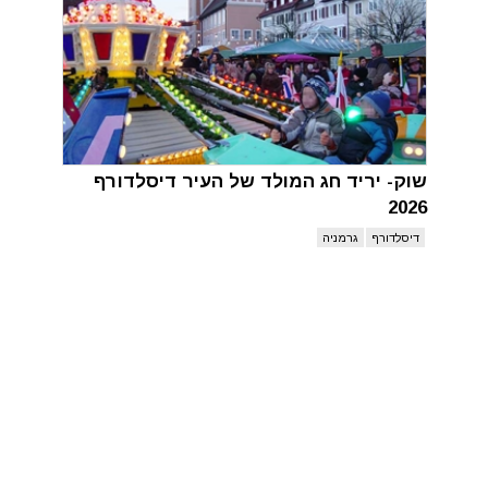
שוק- יריד חג המולד של העיר דיסלדורף
2026
דיסלדורף
גרמניה