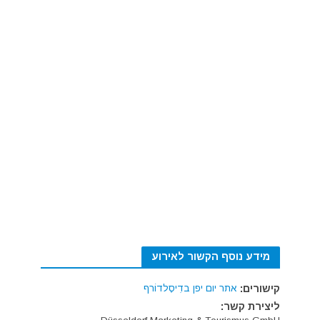
מידע נוסף הקשור לאירוע
קישורים:
אתר יום יפן בדִיסֶלדוֹרף
ליצירת קשר: