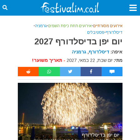
אירועים מסורתיים
•
אירועים תחת כיפת השמים
•
גרמניה
•
דיסלדורף
•
פסטיבלים
יום יפן בדיסלדורף 2027
איפה:
דיסלדורף
,
גרמניה
מתי:
יום שבת, 22 במאי, 2027
- תאריך משוער!
יום יפן בדיסלדורף