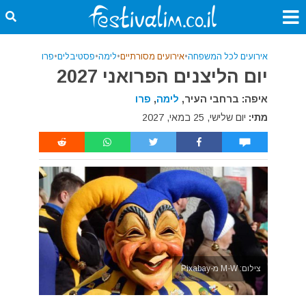
אירועים לכל המשפחה
•
אירועים מסורתיים
•
לימה
•
פסטיבלים
•
פרו
יום הליצנים הפרואני 2027
איפה: ברחבי העיר,
לימה
,
פרו
מתי:
יום שלישי, 25 במאי, 2027
צילום: M-W מ-Pixabay