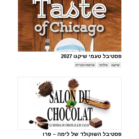
פסטיבל טעמי שיקגו 2027
שיקגו
אילינוי
ארצות הברית
פסטיבל השוקולד של לימה – פרו