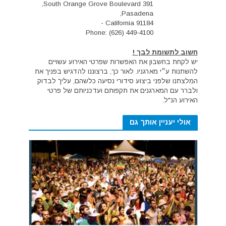
391 South Orange Grove Boulevard,
Pasadena,
California 91184 -
Phone: (626) 449-4100
חשוב לתשומת לבך !
יש לקחת בחשבון את האפשרות שפרטי האירוע עשויים
להשתנות ע״י מארגניו. לאור כך, ברצוננו להדגיש בפניך את
המלצתנו שלפני ביצוע סידורי נסיעה כלשהם, עליך לבדוק
ולברר עם המארגנים את תקפותם ועדכניותם של פרטי
האירוע הנ"ל.
אולי יעניין אותך גם