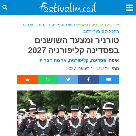
אירועים תחת כיפת השמים
•
ספורט ופנאי
•
פסדינה
•
קליפורניה
•
תהלוכות ומצעדי רחוב
טורניר ומצעד השושנים
בפסדינה קליפורניה 2027
איפה:
פסדינה
,
קליפורניה
,
ארצות הברית
מתי:
יום שישי, 1 בינואר, 2027