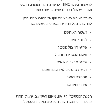
לראשונה בשנת 1902, וכן את מצעד השושנים החגיגי
והוותיק שהחל דרכו לראשונה בשנת 1890.
באתר האירוע באמצעות הקישור המוצג מטה, ניתן
להתעדכן בכל המידע המפורט, בנושאים כגון:
רשימת האירועים
לוחות זמנים
אירועי רוז-בול פוטבול
מיקום אצטדיון הרוז-בול
אירועי מצעד השושנים
רכישת כרטיסים לאירועים השונים.
תחבורה והגעה
סידורי חניה ועוד.
תכנית הפסטיבל, ליין-אפ, מיקום האירועים, שעות ולוחות
זמנים, דרכי הגעה ועוד, מפורטים באתר הפסטיבל –