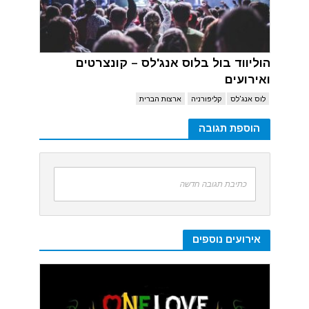
הוליווד בול בלוס אנג'לס – קונצרטים
ואירועים
לוס אנג'לס
קליפורניה
ארצות הברית
הוספת תגובה
כתיבת תגובה חדשה
אירועים נוספים