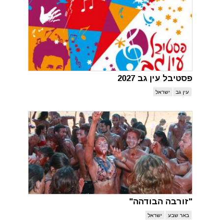
פסטיבל עין גב 2027
עין גב
ישראל
"זורבה הבודהה"
באר שבע
ישראל