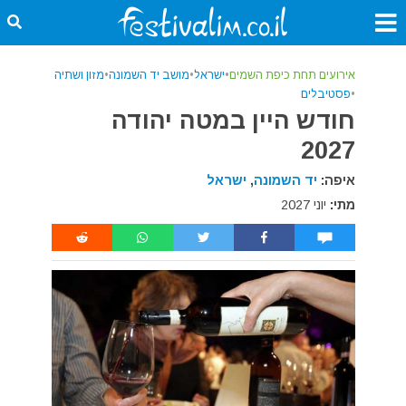
אירועים תחת כיפת השמים
•
ישראל
•
מושב יד השמונה
•
מזון ושתיה
•
פסטיבלים
חודש היין במטה יהודה
2027
איפה:
יד השמונה
,
ישראל
מתי:
יוני 2027