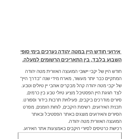
אירועי חודש היין במטה יהודה נערכים בימי סופי
השבוע בלבד, בין התאריכים הרשומים למעלה.
חודש היין של יקבי יישובי המועצה האזורית מטה יהודה
המתקיים כבר יותר מעשור, מארח מידי שנה "בדרך היין"
של יקבי מטה יהודה קהל מבקרים אוהבי יין טיולים וטבע.
לצד חגיגת היין הפסטיבל מציע טיולי טבע בין כרמים,
סיורים מודרכים ביקבים, פעילויות תרבות בידור וספורט.
תכנית האירועים, רשימת היקבים, לוחות הזמנים, מפרט
הסיורים והאירועים מוצגים באתר הפסטיבל ובאתר
המועצה האזורית מטה יהודה.
רכישת כרטיסים לסיורי היקבים באמצעות אתר האירוע.