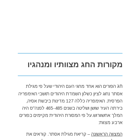
מקורות החג מצוותיו ומנהגיו
חג
הפורים הוא אחד מחגי העם היהודי שעל פי מגילת
אסתר נחוג לציון כשלון השמדת היהודים תושבי האימפריה
הפרסית. האימפריה כללה 127 מדינות ביבשת אסיה,
בירתה העיר שושן ושליטה בשנים 465-485 לפנה"ס היה
המלך אחשוורוש.על פי המסורת היהודית מקיימים בפורים
ארבע מצוות:
המצווה הראשונה
– קריאת מגילת אסתר. קוראים את