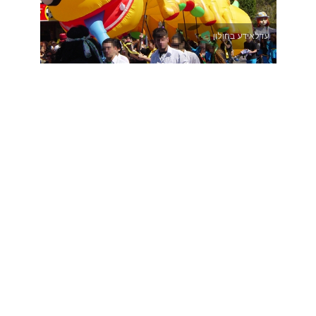
עדלאידע בחולון