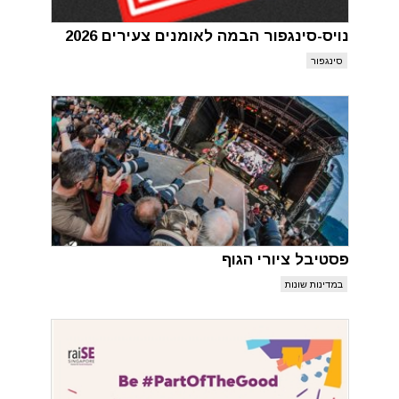
נויס-סינגפור הבמה לאומנים צעירים 2026
סינגפור
פסטיבל ציורי הגוף
במדינות שונות