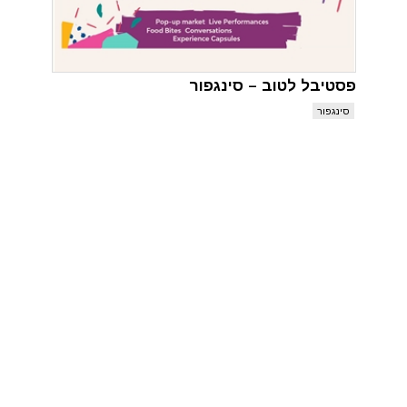
פסטיבל לטוב – סינגפור
סינגפור