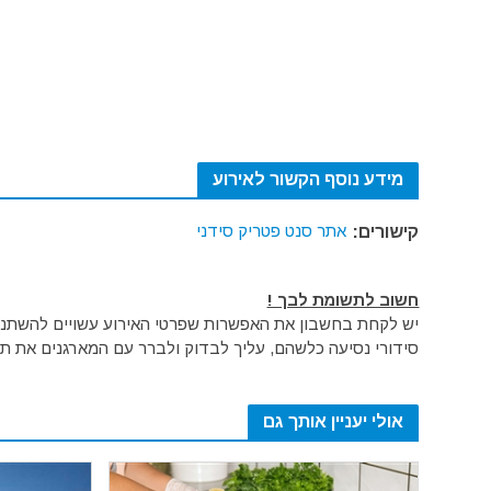
מידע נוסף הקשור לאירוע
אתר סנט פטריק סידני
קישורים:
חשוב לתשומת לבך !
יש לקחת בחשבון את האפשרות שפרטי האירוע עשויים להשתנות 
סידורי נסיעה כלשהם, עליך לבדוק ולברר עם המארגנים את תק
אולי יעניין אותך גם