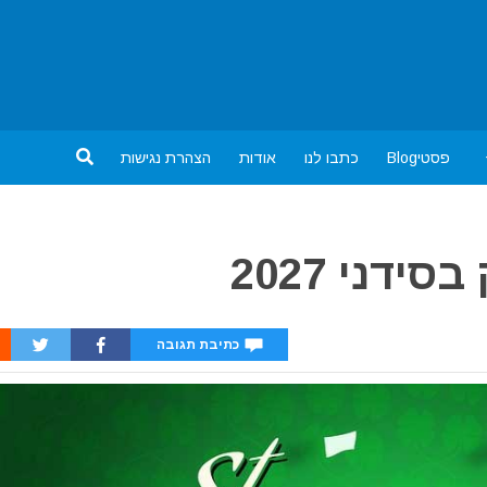
פסטיBlog
כתבו לנו
אודות
הצהרת נגישות
דני 2027
כתיבת תגובה