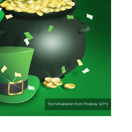
צילום: TeroVesalainen from Pixabay