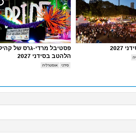
 2027
פסטיבל מרדי-גרס של קהיל
הלהטב בסידני 2027
ה
סידני
אוסטרליה