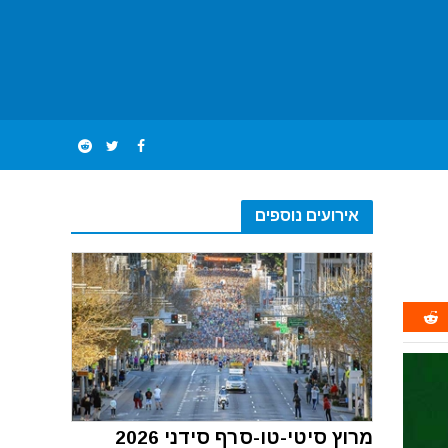
אירועים נוספים
מרוץ סיטי-טו-סרף סידני 2026