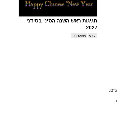
חגיגות ראש השנה הסיני בסידני
2027
סידני
אוסטרליה
יים.
ת