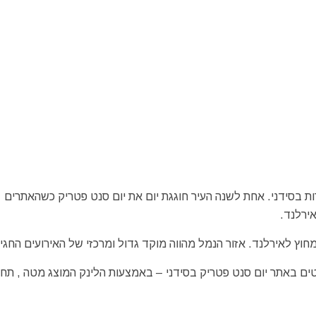
ות בסידני. אחת לשנה העיר חוגגת יום את יום סנט פטריק כשהאתרים
ירלנד.
וץ לאירלנד. אזור הנמל מהווה מוקד גדול ומרכזי של האירועים החגיג
ורטים באתר יום סנט פטריק בסידני – באמצעות הלינק המוצג מטה , תח