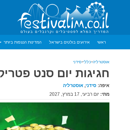
ראשי
אירועים בולטים בישראל
המדינות הנצפות ביותר
אוסטרליה
•
כללי
•
סידני
חגיגות יום סנט פטריק בסי
איפה:
סידני
,
אוסטרליה
מתי:
יום רביעי, 17 במרץ, 2027