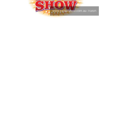
תמונה: www.eastershow.com.au