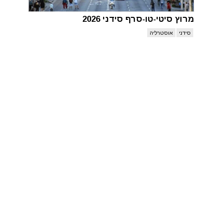
מרוץ סיטי-טו-סרף סידני 2026
סידני
אוסטרליה