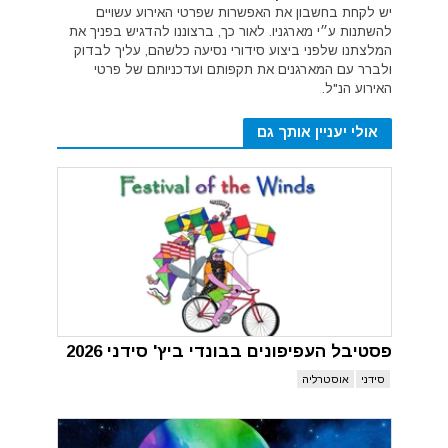
יש לקחת בחשבון את האפשרות שפרטי האירוע עשויים
להשתנות ע״י מארגניו. לאור כך, ברצוננו להדגיש בפניך את
המלצתנו שלפני ביצוע סידורי נסיעה כלשהם, עליך לבדוק
ולברר עם המארגנים את תקפותם ועדכניותם של פרטי
האירוע הנ"ל.
אולי יעניין אותך גם
פסטיבל העפיפונים בבונדי ביץ' סידני 2026
סידני
אוסטרליה