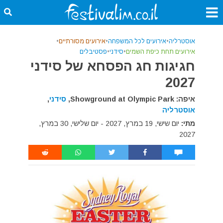
אוסטרליה
•
אירועים לכל המשפחה
•
אירועים מסורתיים
•
אירועים תחת כיפת השמים
•
סידני
•
פסטיבלים
חגיגות חג הפסחא של סידני
2027
איפה: Showground at Olympic Park,
סידני
,
אוסטרליה
מתי:
יום שישי, 19 במרץ, 2027 - יום שלישי, 30 במרץ,
2027