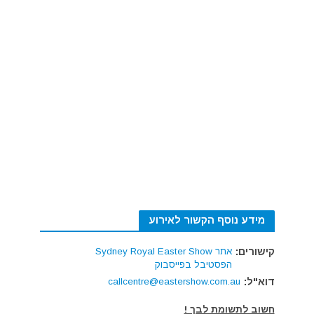
מידע נוסף הקשור לאירוע
קישורים:
אתר Sydney Royal Easter Show
הפסטיבל בפייסבוק
דוא"ל:
callcentre@eastershow.com.au
חשוב לתשומת לבך !