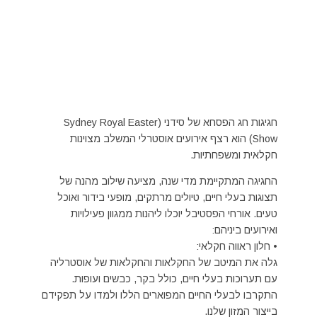
חגיגות חג הפסחא של סידני (Sydney Royal Easter
Show) הוא רצף אירועים אוסטרלי המשלב מצוינות
חקלאית ומשפחתיות.
החגיגה המתקיימת מדי שנה, מציעה שילוב מהנה של
תצוגות בעלי חיים, טיולים מרתקים, מופעי בידור ואוכל
טעים. אורחי הפסטיבל יוכלו ליהנות ממגוון פעילויות
ואירועים ביניהם:
• חלון ראווה חקלאי:
גלה את המיטב של החקלאות והחקלאות של אוסטרליה
עם תערוכות בעלי חיים, כולל בקר, כבשים ועופות.
התקרבו לבעלי החיים המפוארים הללו ולמדו על תפקידם
בייצור המזון שלנו.