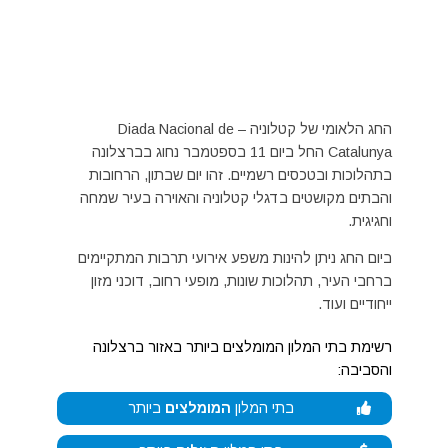
החג הלאומי של קטלוניה – Diada Nacional de
Catalunya החל ביום 11 בספטמבר נחוג בברצלונה
בתהלוכות ובטכסים רשמיים. זהו יום שבתון, הרחובות
והבתים מקושטים בדגלי קטלוניה והאוירה בעיר שמחה
וחגיגית.
ביום החג ניתן להינות משפע אירועי תרבות המתקיימים
ברחבי העיר, תהלוכות שונות, מופעי רחוב, דוכני מזון
ייחודיים ועוד.
רשימת בתי המלון המומלצים ביותר באזור ברצלונה
והסביבה:
בתי המלון
המומלצים
ביותר