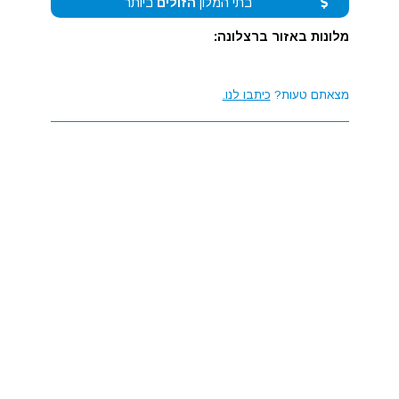
בתי המלון
הזולים
ביותר
מלונות באזור ברצלונה:
מצאתם טעות?
כיתבו לנו.