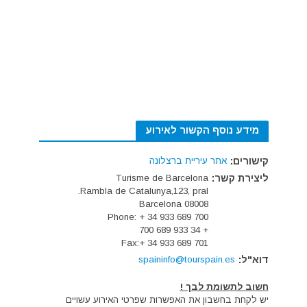
מידע נוסף הקשור לאירוע
קישורים:
אתר עיריית ברצלונה
ליצירת קשר:
Turisme de Barcelona
Rambla de Catalunya,123, pral.
08008 Barcelona
Phone: + 34 933 689 700
+ 34 933 689 700
Fax:+ 34 933 689 701
דוא"ל:
spaininfo@tourspain.es
חשוב לתשומת לבך !
יש לקחת בחשבון את האפשרות שפרטי האירוע עשויים