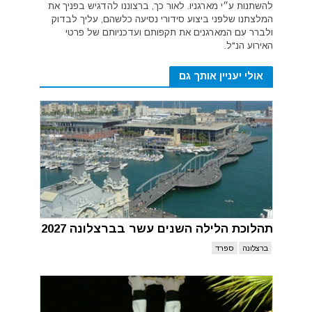
להשתנות ע״י מארגניו. לאור כך, ברצוננו להדגיש בפניך את
המלצתנו שלפני ביצוע סידורי נסיעה כלשהם, עליך לבדוק
ולברר עם המארגנים את תקפותם ועדכניותם של פרטי
האירוע הנ"ל.
אולי יעניין אותך גם
תהלוכת הלילה השנים עשר בברצלונה 2027
ברצלונה
ספרד