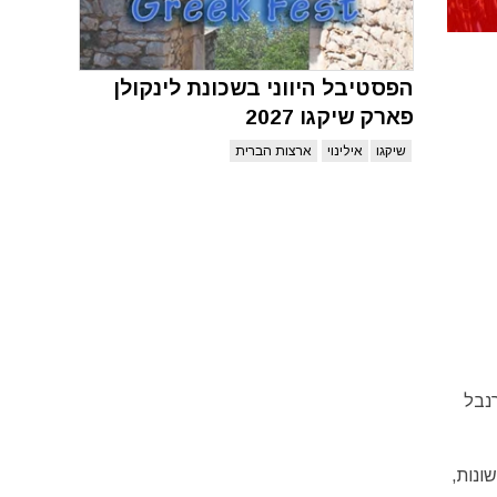
הפסטיבל היווני בשכונת לינקולן
פארק שיקגו 2027
שיקגו
אילינוי
ארצות הברית
שנה קרנבל
ת שונות,