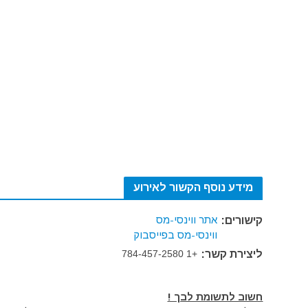
מידע נוסף הקשור לאירוע
אתר ווינסי-מס
קישורים:
ווינסי-מס בפייסבוק
ליצירת קשר:
+1 784-457-2580
חשוב לתשומת לבך !