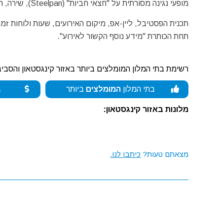
מופעי נגינה מסורתית על "חצאי חביות" (Steelpan), שירה, ריקודים ועוד.
תכנית הפסטיבל, ליין-אפ, מיקום האירועים, שעות ולוחות זמ
תחת הכותרת "מידע נוסף הקשור לאירוע".
רשימת בתי המלון המומלצים ביותר באזור קינגסטאון והסביב
בתי המלון
המומלצים
ביותר
ב
מלונות באזור קינגסטאון:
מצאתם טעות?
כיתבו לנו.