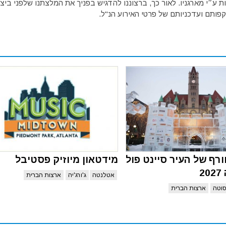
ע״י מארגניו. לאור כך, ברצוננו להדגיש בפניך את המלצתנו שלפני ביצו
פותם ועדכניותם של פרטי האירוע הנ"ל.
רף של העיר סיינט פול
מידטאון מיוזיק פסטיבל
2
אטלנטה
ג'ורג'יה
ארצות הברית
סוטה
ארצות הברית