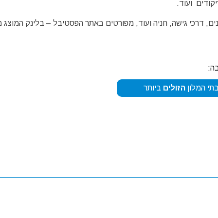
נים, דרכי גישה, חניה ועוד, מפורטים באתר הפסטיבל – בלינק המוצג מ
ה:
תי המלון
הזולים
ביותר