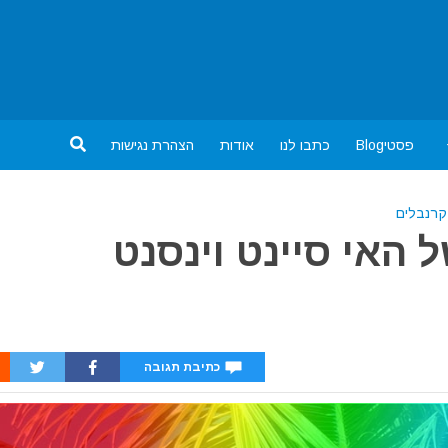
פסטיBlog
כתבו לנו
אודות
הצהרת נגישות
קרנבלים
 האי סיינט וינסנט
כתיבת תגובה