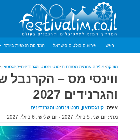
ראשי
אירועים בולטים בישראל
המדינות הנצפות ביותר
מוזיקה
•
מוזיקה עממית מסורתית
•
סנט וינסנט והגרנדינים
•
קינגסטאון
•
ווינסי מס – הקרנבל של
והגרנידים 2027
איפה:
קינגסטאון
,
סנט וינסנט והגרנדינים
מתי:
יום שני, 5 ביולי, 2027 - יום שלישי, 6 ביולי, 2027