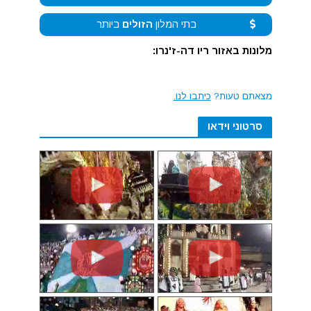
בתי המלון
הזולים
ביותר
מלונות באזור ריו דה-ז'נרו:
מצאתם טעות?
כיתבו לנו.
סרטוני וידאו