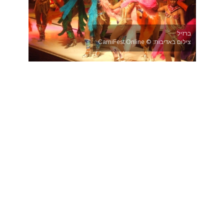
ברזיל
צילום באדיבות: © CarniFest Online