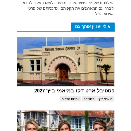
המלצתנו שלפני ביצוע סידורי נסיעה כלשהם, עליך לבדוק
ולברר עם המארגנים את תקפותם ועדכניותם של פרטי
האירוע הנ"ל.
אולי יעניין אותך גם
פסטיבל ארט דקו במיאמי ביץ' 2027
מיאמי ביץ'
פלורידה
ארצות הברית