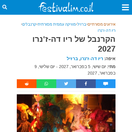
אירועים מסורתיים
•
ברזיל
•
מוזיקה עממית מסורתית
•
קרנבלים
•
ריו דה-ז'נרו
הקרנבל של ריו דה-ז'נרו
2027
איפה:
ריו דה-ז'נרו
,
ברזיל
מתי:
יום שישי, 5 בפברואר, 2027 - יום שלישי, 9
בפברואר, 2027