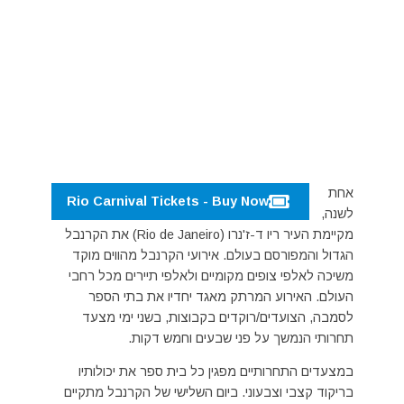
אחת
Rio Carnival Tickets - Buy Now
לשנה,
מקיימת העיר ריו ד-ז'נרו (Rio de Janeiro) את הקרנבל
הגדול והמפורסם בעולם. אירועי הקרנבל מהווים מוקד
משיכה לאלפי צופים מקומיים ולאלפי תיירים מכל רחבי
העולם. האירוע המרתק מאגד יחדיו את בתי הספר
לסמבה, הצועדים/רוקדים בקבוצות, בשני ימי מצעד
תחרותי הנמשך על פני שבעים וחמש דקות.
במצעדים התחרותיים מפגין כל בית ספר את יכולותיו
בריקוד קצבי וצבעוני. ביום השלישי של הקרנבל מתקיים