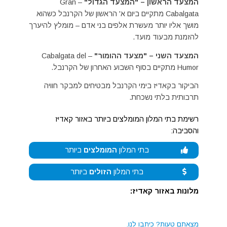
המצעד הראשון – "המצעד הגדול"
– Gran
Cabalgata מתקיים ביום א' הראשון של הקרנבל כשהוא
מושך אליו יותר מעשרת אלפים בני אדם – מומלץ להיערך
להזמנת מבעוד מועד.
המצעד השני – "מצעד ההומור"
– Cabalgata del
Humor מתקיים בסוף השבוע האחרון של הקרנבל.
הביקור בקאדיז בימי הקרנבל מבטיחים למבקר חוויה
תרבותית בלתי נשכחת.
רשימת בתי המלון המומלצים ביותר באזור קאדיז
והסביבה:
בתי המלון
המומלצים
ביותר
בתי המלון
הזולים
ביותר
מלונות באזור קאדיז:
מצאתם טעות?
כיתבו לנו.