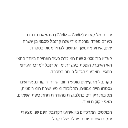
עיר הנמל קאדיז (Cádiz – Cadiz) הנמצאת בדרום
מערב ספרד עורכת מידי שנה קרנבל ססגוני בן עשרה
ימים, אירוע מתמשך הנחשב לגדול מסוגו בספרד.
קאדיז בת 3,000 שנה המוכרת כעיר העתיקה ביותר בחצי
האי האיברי, הופכת בעשרת ימי הקרנבל למרכז העירוני
החגיגי והצבעוני הגדול ביותר בספרד.
בקרנבל מתקיימים מופעי רחוב, שירה וריקודים, אירועים
גסטרונומיים מגוונים, תהלוכות ומופעי שירה הומוריסטית,
מסיבות ריקודים בתלבושות מהודרות תחת כיפת השמיים,
מצגי זיקוקים ועוד.
הבולטים והמרכזיים בין אירועי הקרנבל הינם שני מצעדי
ענק בהשתתפות הפעילה של הקהל: