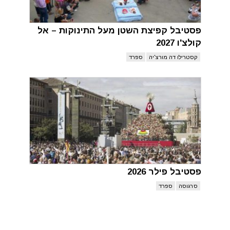
פסטיבל קפיצת השטן מעל התינוקות – אל
קולצ'ו 2027
קסטרילו דה מורצ'יה
ספרד
פסטיבל פילר 2026
סרגוסה
ספרד