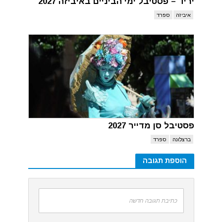
יריד – פסטיבל ימי הביניים באיביזה 2027
איביזה
ספרד
פסטיבל סן מדייר 2027
ברצלונה
ספרד
הוספת תגובה
כתיבת תגובה חדשה