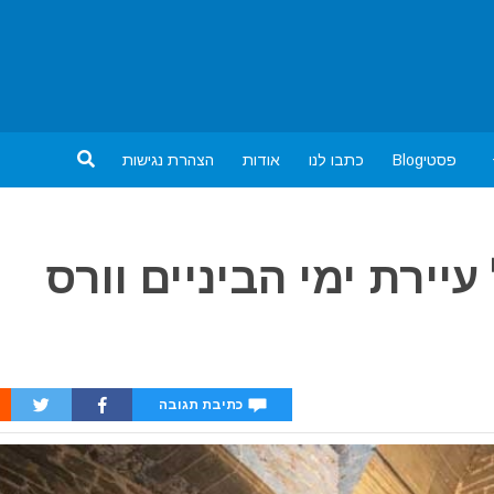
פסטיBlog
כתבו לנו
אודות
הצהרת נגישות
יירת ימי הביניים וורס
כתיבת תגובה