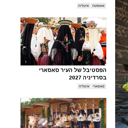
אאוסטה
איטליה
הפסטיבל של העיר סאסארי
בסרדיניה 2027
סאסארי
איטליה