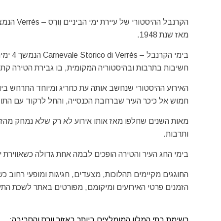
מאז שנת 1948.
בימי ה
חשיבות בתרבות ובהיסטוריה המקומית, בו גבירת הטירה קתרי
חמוש אל כיכר העיר שברחבת הכנסייה, והחל לרקוד עם התו
מאות השנים שחלפו מאז אותו אירוע לא רק שלא נמחק מהזיכ
ותרבות.
בימי החג העיר והטירה הופכים לבמה אחת גדולה כשאווירת י
החוגגים מקיימים תהלוכות, מצעדים, חגיגות ומופעי רחוב כש
הזמנים פרטי האירועים ומיקומם, מפורטים באתר לשכת התיירות של עמק האוסטה – e
רשימת בתי המלון המומלצים ביותר באזור וורס והסביבה: