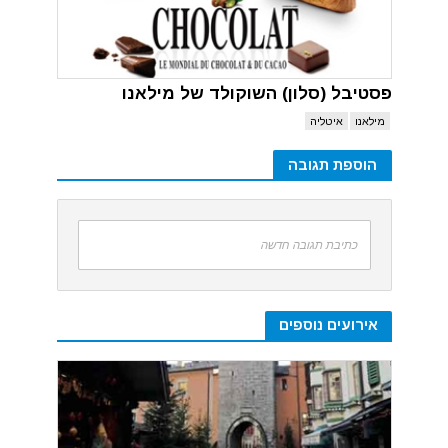
פסטיבל (סלון) השוקולד של מילאנו
מילאנו
איטליה
הוספת תגובה
כתיבת תגובה חדשה
אירועים נוספים