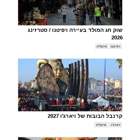
שוק חג המולד בעיירה ויפיטנו / סטרזינג
2026
ויפיטנו
איטליה
קרנבל הבובות של ויארג'ו 2027
ויארג'ו
איטליה