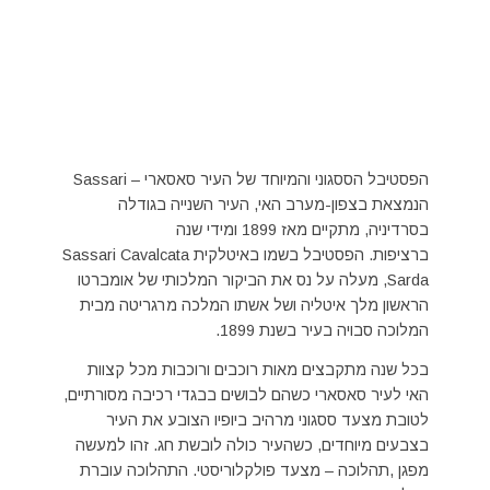
הפסטיבל הססגוני והמיוחד של העיר סאסארי – Sassari
הנמצאת בצפון-מערב האי, העיר השנייה בגודלה
בסרדיניה, מתקיים מאז 1899 ומידי שנה
ברציפות. הפסטיבל בשמו באיטלקית Sassari Cavalcata
Sarda, מעלה על נס את הביקור המלכותי של אומברטו
הראשון מלך איטליה ושל אשתו המלכה מרגריטה מבית
המלוכה סבויה בעיר בשנת 1899.
בכל שנה מתקבצים מאות רוכבים ורוכבות מכל קצוות
האי לעיר סאסארי כשהם לבושים בבגדי רכיבה מסורתיים,
לטובת מצעד ססגוני מרהיב ביופיו הצובע את העיר
בצבעים מיוחדים, כשהעיר כולה לובשת חג. זהו למעשה
מפגן ,תהלוכה – מצעד פולקלוריסטי. התהלוכה עוברת