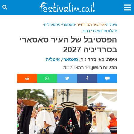
איטליה
•
אירועים מסורתיים
•
סאסארי
•
פסטיבלים
•
תהלוכות ומצעדי רחוב
הפסטיבל של העיר סאסארי
בסרדיניה 2027
איפה: באי סרדיניה,
סאסארי
,
איטליה
מתי:
יום ראשון, 16 במאי, 2027