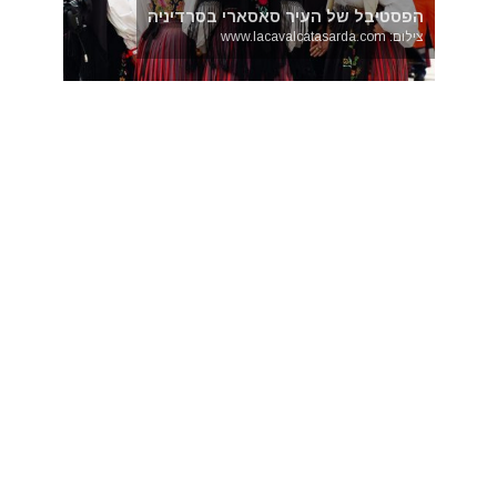
הפסטיבל של העיר סאסארי בסרדיניה
צילום: www.lacavalcatasarda.com