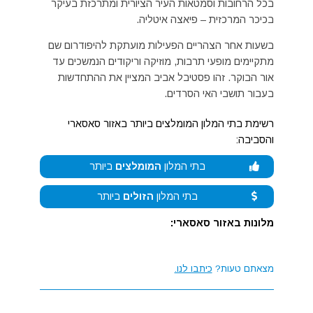
בכל הרחובות וסמטאות העיר הציורית ומתרכזת בעיקר
בכיכר המרכזית – פיאצה איטליה.
בשעות אחר הצהריים הפעילות מועתקת להיפודרום שם
מתקיימים מופעי תרבות, מוזיקה וריקודים הנמשכים עד
אור הבוקר. זהו פסטיבל אביב המציין את ההתחדשות
בעבור תושבי האי הסרדים.
רשימת בתי המלון המומלצים ביותר באזור סאסארי
והסביבה:
בתי המלון
המומלצים
ביותר
בתי המלון
הזולים
ביותר
מלונות באזור סאסארי:
מצאתם טעות?
כיתבו לנו.