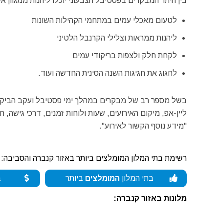
בין היתר המבקרים בפסטיבל הצבעוני יוכלו ליהנות ממגוון אירו
לטעום מאכלי עמים במתחמי הקהילות השונות
ליהנות ממראות וצלילי הקרנבל הלטיני
לקחת חלק ולצפות בריקודי עמים
לחגוג את חגיגות השנה הסינית החדשה ועוד.
בשל מספר רב של מבקרים במהלך ימי פסטיבל ועקב הביקוש 
ליין-אפ, מיקום האירועים, שעות ולוחות זמנים, דרכי גישה,
"מידע נוסף הקשור לאירוע".
רשימת בתי המלון המומלצים ביותר באזור קנברה והסביבה:
בתי המלון
המומלצים
ביותר
ב
מלונות באזור קנברה: