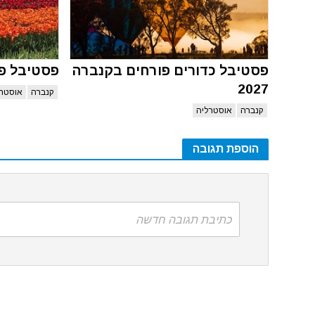
פסטיבל כדורים פורחים בקנברה
פסטיבל פלור
2027
קנברה
אוסטרל
קנברה
אוסטרליה
הוספת תגובה
כתיבת תגובה חדשה
האתר משתמ
הינך מאשר את המשך השימוש בעוגיות אלו,
לחץ 