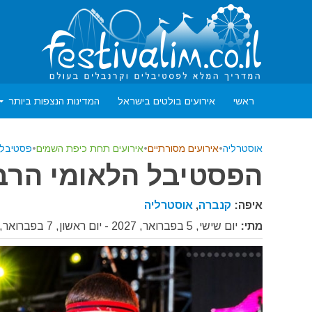
ראשי
אירועים בולטים בישראל
המדינות הנצפות ביותר
אוסטרליה
•
אירועים מסורתיים
•
אירועים תחת כיפת השמים
•
פסטיבלי
הפסטיבל הלאומי הרב תר
איפה:
קנברה
,
אוסטרליה
מתי:
יום שישי, 5 בפברואר, 2027 - יום ראשון, 7 בפברואר, 2027