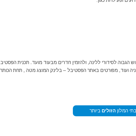
עים ופעילויות כגון:
הגבוה לסידורי ללינה, ולהזמין חדרים מבעוד מועד. תכנית הפסטיבל
 חניה ועוד, מפורטים באתר הפסטיבל – בלינק המוצג מטה , תחת הכותר
תי המלון
הזולים
ביותר