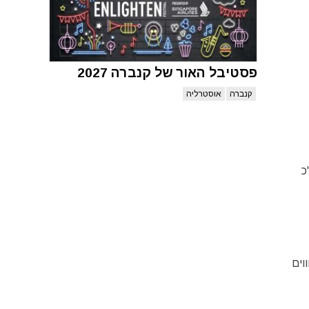
פסטיבל האור של קנברה 2027
קנברה
אוסטרליה
יה, בד"כ
 חווים