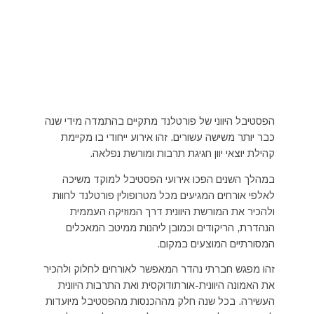
הפסטיבל היווני של פורטלנד מתקיים בהתמדה מידי שנה
כבר יותר משישה עשורים. זהו אירוע ייחודי בו מקיימת
קהילת יוצאי יוון חגיגת תרבות ומורשת נפלאה.
במהלך השנים הפכו אירועי הפסטיבל למוקד משיכה
לאלפי אורחים המגיעים מכל מטרופולין פורטלנד לחוות
ולהכיר את המורשת היוונית דרך המוזיקה העממית
הנהדרת, הריקודים וכמובן ליהנות ממיטב המאכלים
המסורתיים המוצעים במקום.
זהו מפגש חברתי נהדר המאפשר לאורחים לחלוק ולהכיר
את האמונה היוונית-אורתודוקסית ואת התרבות היוונית
העשירה. בכל שנה חלק מההכנסות מהפסטיבל מיועדות