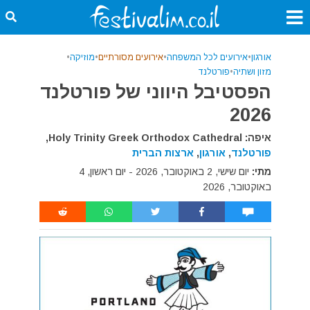
אורגון
•
אירועים לכל המשפחה
•
אירועים מסורתיים
•
מוזיקה
•
מזון ושתיה
•
פורטלנד
הפסטיבל היווני של פורטלנד
2026
איפה: Holy Trinity Greek Orthodox Cathedral,
פורטלנד
,
אורגון
,
ארצות הברית
מתי:
יום שישי, 2 באוקטובר, 2026 - יום ראשון, 4
באוקטובר, 2026