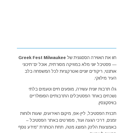
חוו את האווירה הססגונית של
Greek Fest Milwaukee
— פסטיבל יווני מלא במוזיקה מסורתית, אוכל ים־תיכוני
אותנטי, ריקודים יווניים ואטרקציות לכל המשפחה בלב
העיר מילווקי.
גלו תרבות יוונית עשירה, מופעים חיים וטעמים בלתי
נשכחים באחד הפסטיבלים התרבותיים הפופולריים
בוויסקונסין.
תכנית הפסטיבל, ליין-אפ, מיקום האירועים, שעות ולוחות
זמנים, דרכי הגעה ועוד, מפורטים באתר הפסטיבל –
באמצעות הלינק המוצג מטה, תחת הכותרת "מידע נוסף