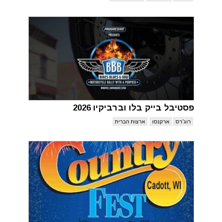
פסטיבל בייק בלו וברביקיו 2026
רוג'רס
ארקנסו
ארצות הברית