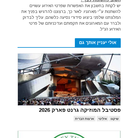
יש לקחת בחשבון את האפשרות שפרטי האירוע עשויים
להשתנות ע״י מארגניו. לאור כך, ברצוננו להדגיש בפניך את
המלצתנו שלפני ביצוע סידורי נסיעה כלשהם, עליך לבדוק
ולברר עם המארגנים את תקפותם ועדכניותם של פרטי
האירוע הנ"ל.
אולי יעניין אותך גם
פסטיבל המוזיקה גרנט פארק 2026
שיקגו
אילינוי
ארצות הברית