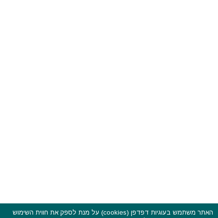
האתר משתמש בעוגיות דפדפן (cookies) על מנת לספק את חווית השימוש