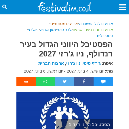
אירועים לכל המשפחה
•
אירועים מסורתיים
•
אירועים תחת כיפת השמים
•
ג'רזי סיטי
•
מזון ושתיה
•
ניו ג'רזי
•
פסטיבלים
הפסטיבל היווני הגדול בעיר
רנדולף, ניו ג'רזי 2027
איפה:
ג'רזי סיטי
,
ניו ג'רזי
,
ארצות הברית
מתי:
יום שישי, 4 ביוני, 2027 - יום ראשון, 6 ביוני, 2027
הפסטיבל היווני הגדול