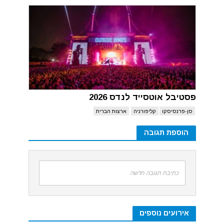
פסטיבל אוטסייד לנדס 2026
סן-פרנסיסקו
קליפורניה
ארצות הברית
הוספת תגובה
כתיבת תגובה חדשה
אירועים נוספים