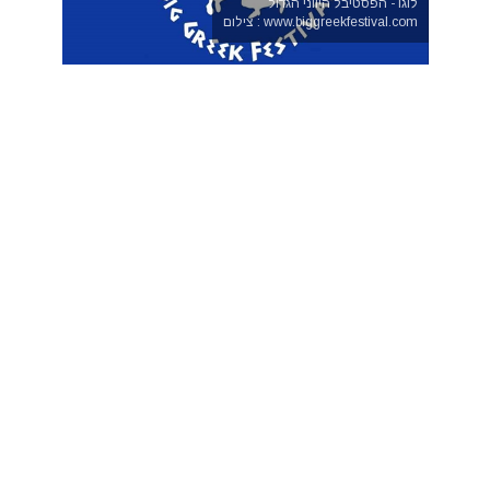
לוגו - הפסטיבל היווני הגדול
www.biggreekfestival.com : צילום