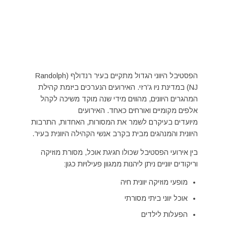
הפסטיבל היווני הגדול מתקיים בעיר רנדולף (Randolph
NJ) במדינת ניו ג'רזי. האירועים הנערכים ביזמת קהילת
המהגרים היוונים, מהווים מידי שנה מוקד משיכה לקהל
אלפים מקומיים ואורחים כאחד. האירועים
מיועדים בעיקרם לשמר את המסורות, האחדות, התרבות
היוונית והמנהגים מבית בקרב אנשי הקהילה היוונית בעיר.
בין אירועי הפסטיבל שכולו חגיגת אוכל, מסורת מוזיקה
וריקודים יווניים ניתן ליהנות ממגוון פעילויות כגון:
מופעי מוזיקה יוונית חיה
אוכל יווני ביתי מסורתי
הפעלות לילדים