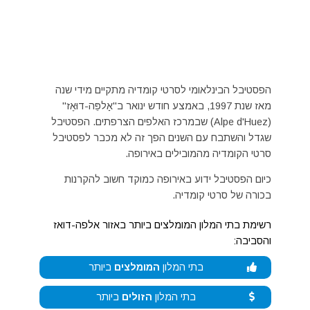
הפסטיבל הבינלאומי לסרטי קומדיה מתקיים מידי שנה
מאז שנת 1997, באמצע חודש ינואר ב"אַלפֵּה-דוּאֶז"
(Alpe d'Huez) שבמרכז האלפים הצרפתים. הפסטיבל
שגדל והשתבח עם השנים הפך זה לא מכבר לפסטיבל
סרטי הקומדיה מהמובילים באירופה.
כיום הפסטיבל ידוע באירופה כמוקד חשוב להקרנות
בכורה של סרטי קומדיה.
רשימת בתי המלון המומלצים ביותר באזור אלפה-דואז
והסביבה:
בתי המלון
המומלצים
ביותר
בתי המלון
הזולים
ביותר