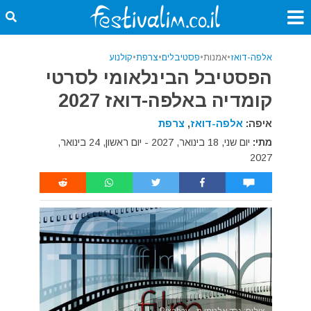
אלפה-דואז
•
אמנות
•
פסטיבלים
•
צרפת
•
קולנוע
הפסטיבל הבינלאומי לסרטי
קומדיה באלפה-דואז 2027
איפה:
אלפה-דואז
,
צרפת
מתי:
יום שני, 18 בינואר, 2027 - יום ראשון, 24 בינואר,
2027
צילום: גרד אלטמן מ - Pixabay