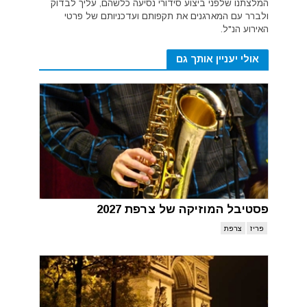
המלצתנו שלפני ביצוע סידורי נסיעה כלשהם, עליך לבדוק
ולברר עם המארגנים את תקפותם ועדכניותם של פרטי
האירוע הנ"ל.
אולי יעניין אותך גם
פסטיבל המוזיקה של צרפת 2027
פריז
צרפת