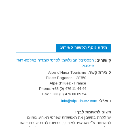
מידע נוסף הקשור לאירוע
קישורים:
הפסטיבל הבינלאומי לסרטי קומדיה באַלפֵּה-דוּאֶז
פייסבוק
ליצירת קשר:
Alpe d'Huez Tourisme
Place Paganon - 38750
Alpe d'Huez - France
Phone: +33 (0) 476 11 44 44
Fax : +33 (0) 476 80 69 54
דוא"ל:
info@alpedhuez.com
חשוב לתשומת לבך !
יש לקחת בחשבון את האפשרות שפרטי האירוע עשויים
להשתנות ע״י מארגניו. לאור כך, ברצוננו להדגיש בפניך את