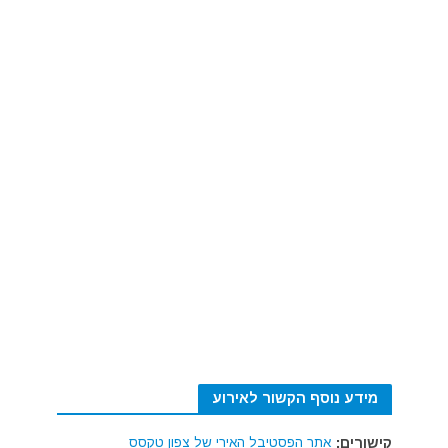
מידע נוסף הקשור לאירוע
קישורים:
אתר הפסטיבל האירי של צפון טקסס