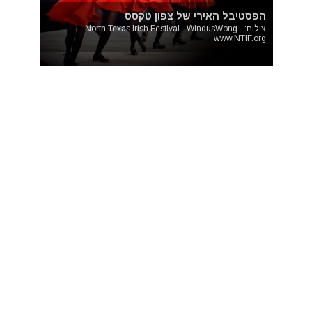
הפסטיבל האירי של צפון טקסס
צילום: North Texas Irish Festival - WindusWong -
www.NTIF.org