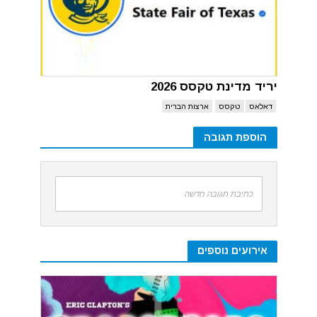
יריד מדינת טקסס 2026
דאלאס
טקסס
ארצות הברית
הוספת תגובה
כתיבת תגובה חדשה
אירועים נוספים