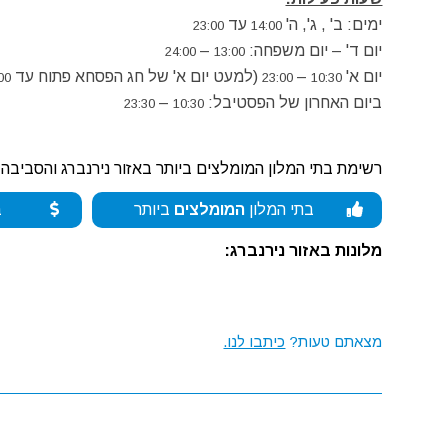
ימים: ב' , ג', ה'
עד
23:00
14:00
יום ד' – יום משפחה:
–
24:00
13:00
יום א'
–
(למעט יום א' של חג הפסחא פתוח עד
00
23:00
10:30
ביום האחרון של הפסטיבל:
–
23:30
10:30
רשימת בתי המלון המומלצים ביותר באזור נירנברג והסביבה:
בתי המלון
המומלצים
ביותר
ב
מלונות באזור נירנברג:
מצאתם טעות?
כיתבו לנו.