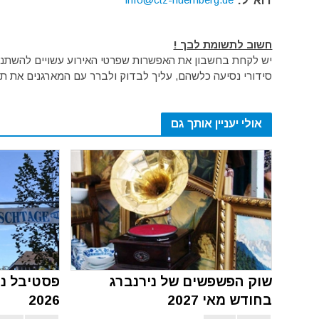
דוא"ל:
חשוב לתשומת לבך !
יש לקחת בחשבון את האפשרות שפרטי האירוע עשויים להשתנות 
סידורי נסיעה כלשהם, עליך לבדוק ולברר עם המארגנים את תק
אולי יעניין אותך גם
שוק הפשפשים של נירנברג
פסטיבל ני
בחודש מאי 2027
2026