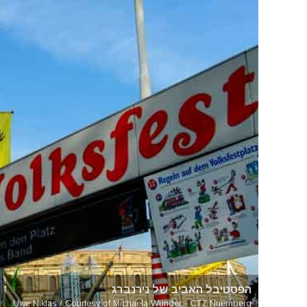
הפסטיבל האביב של נירנברג
Uwe Niklas / Courtesy of Michaela Wunder - CTZ Nuernberg