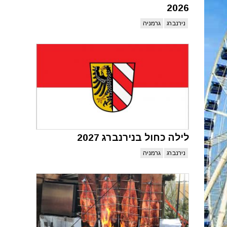
2026
נירנברג
גרמניה
לילה כחול בנירנברג 2027
נירנברג
גרמניה