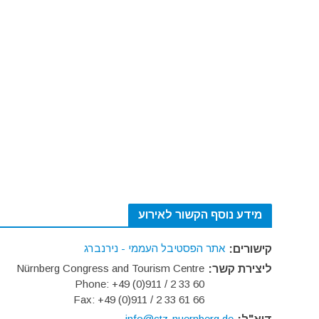
מידע נוסף הקשור לאירוע
אתר הפסטיבל העממי - נירנברג
קישורים:
Nürnberg Congress and Tourism Centre
ליצירת קשר:
Phone: +49 (0)911 / 2 33 60
Fax: +49 (0)911 / 2 33 61 66
info@ctz-nuernberg.de