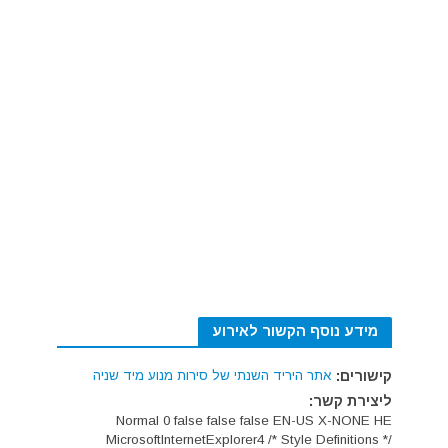
מידע נוסף הקשור לאירוע
קישורים:
אתר היריד השנתי של סירות מנוע מיד שניה
ליצירת קשר:
Normal 0 false false false EN-US X-NONE HE
MicrosoftInternetExplorer4 /* Style Definitions */