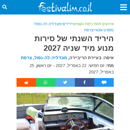
אירועים תחת כיפת השמים
•
ירידים
•
מונדליה-לה-נפול
•
ספורט ופנאי
•
צרפת
היריד השנתי של סירות
מנוע מיד שניה 2027
איפה: בעיירת הריביירה,
מונדליה-לה-נפול
,
צרפת
מתי:
יום חמישי, 22 באפריל, 2027 - יום ראשון, 25
באפריל, 2027