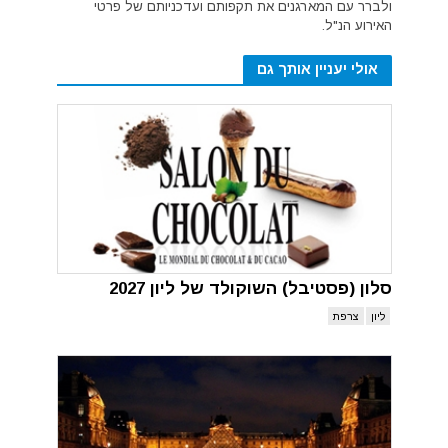
ולברר עם המארגנים את תקפותם ועדכניותם של פרטי
האירוע הנ"ל.
אולי יעניין אותך גם
סלון (פסטיבל) השוקולד של ליון 2027
ליון
צרפת