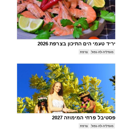
יריד טעמי הים התיכון בצרפת 2026
מונדליה-לה-נפול
צרפת
פסטיבל פרחי המימוזה 2027
מונדליה-לה-נפול
צרפת