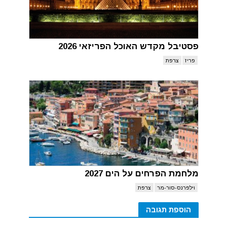
פסטיבל מקדש האוכל הפריזאי 2026
פריז
צרפת
מלחמת הפרחים על הים 2027
וילפרנס-סור-מר
צרפת
הוספת תגובה