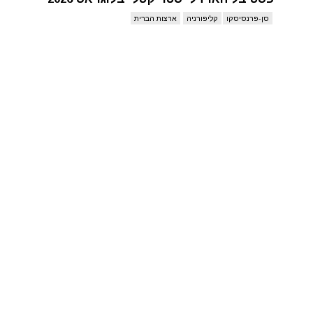
סן-פרנסיסקו
קליפורניה
ארצות הברית