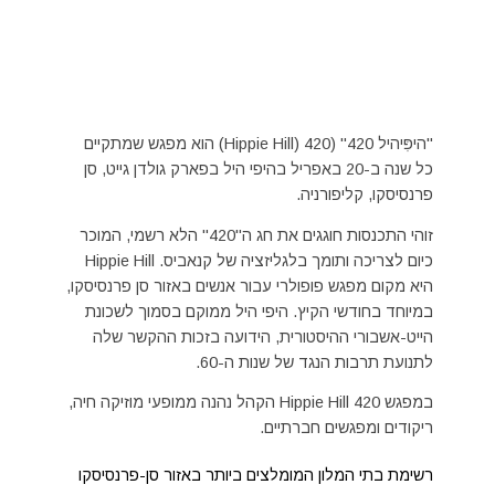
"היפִּיהיל 420" (420 (Hippie Hill) הוא מפגש שמתקיים
כל שנה ב-20 באפריל בהיפי היל בפארק גולדן גייט, סן
פרנסיסקו, קליפורניה.
זוהי התכנסות חוגגים את חג ה"420" הלא רשמי, המוכר
כיום לצריכה ותומך בלגליזציה של קנאביס. Hippie Hill
היא מקום מפגש פופולרי עבור אנשים באזור סן פרנסיסקו,
במיוחד בחודשי הקיץ. היפי היל ממוקם בסמוך לשכונת
הייט-אשבורי ההיסטורית, הידועה בזכות ההקשר שלה
לתנועת תרבות הנגד של שנות ה-60.
במפגש 420 Hippie Hill הקהל נהנה ממופעי מוזיקה חיה,
ריקודים ומפגשים חברתיים.
רשימת בתי המלון המומלצים ביותר באזור סן-פרנסיסקו