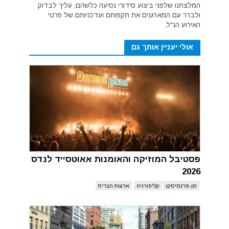
המלצתנו שלפני ביצוע סידורי נסיעה כלשהם, עליך לבדוק
ולברר עם המארגנים את תקפותם ועדכניותם של פרטי
האירוע הנ"ל.
אולי יעניין אותך גם
פסטיבל המוזיקה והאומנות אאוטסייד לנדס
2026
סן-פרנסיסקו
קליפורניה
ארצות הברית