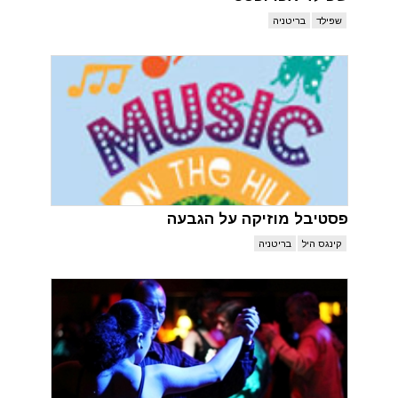
שפילד
בריטניה
פסטיבל מוזיקה על הגבעה
קינגס היל
בריטניה