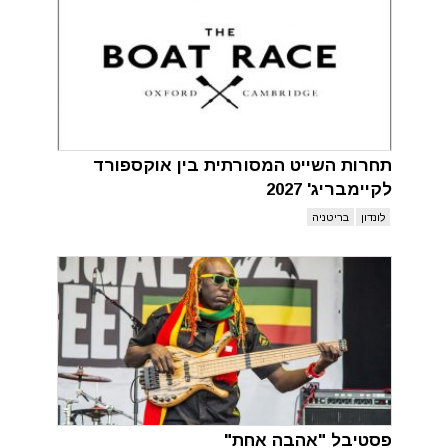
תחרות השייט המסורתית בין אוקספורד
לקיימבריג' 2027
לונדון
בריטניה
פסטיבל "אהבה אחת"