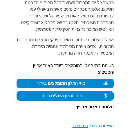
במשך כל יום התחרות נשמעת בכל מקום נגינת חמת
חלילים. אלפי המבקרים נהנים מאירוח באוהלי ענק
צבעוניים בהם מוצע לאורחים שפע של וויסקי ובירה.
המתחרים השופטים וחלק ניכר של הקהל, לבושים קִילט –
kilt לבוש המוכר כחצאית הסקוטית המסורתית.
אוהלי האירוח, השמחה, כמויות הוויסקי הנמזגות והתחרויות
המוזרות, יוצרים אווירה מסורתית עממית מיוחדת,
המבטיחה למבקר חוויה מרתקת.
רשימת בתי המלון המומלצים ביותר באזור אבויין
והסביבה:
בתי המלון
המומלצים
ביותר
בתי המלון
הזולים
ביותר
מלונות באזור אבויין:
מצאתם טעות?
כיתבו לנו.