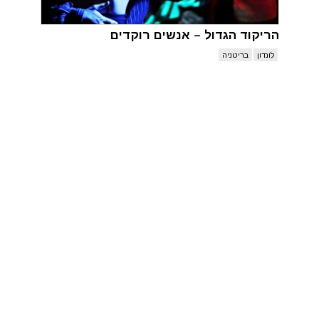
הריקוד הגדול – אנשים רוקדים
לונדון
בריטניה