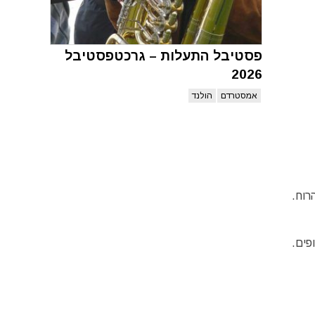
פסטיבל התעלות – גרכטפסטיבל
2026
אמסטרדם
הולנד
רוח.