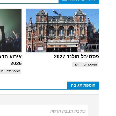
פסטיבל הולנד 2027
אירוע הד
2026
אמסטרדם
הולנד
אמסטרדם
הול
הוספת תגובה
כתיבת תגובה חדשה