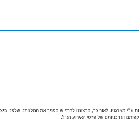
ע״י מארגניו. לאור כך, ברצוננו להדגיש בפניך את המלצתנו שלפני ביצו
פותם ועדכניותם של פרטי האירוע הנ"ל.