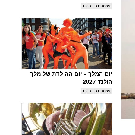
אמסטרדם
הולנד
יום המלך – יום ההולדת של מלך
הולנד 2027
אמסטרדם
הולנד