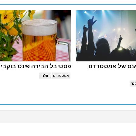
אנס של אמסטרדם
פסטיבל הבירה פינט בוקביר
אמסטרדם
הולנד
נד