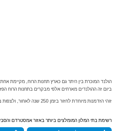
הולנד המוכרת בין היתר גם כארץ תחנות הרוח, מקיימת אחת
ביום זה ההולנדים מארחים אלפי מבקרים בתחנות הרוח הפזו
זוהי הזדמנות מיוחדת לחזור בזמן 250 שנה לאחור, ולצפות בתחנות רוח פעילות המופעלות במיוחד וטוחנות דגנים שונים להנאת הצופים.
רשימת בתי המלון המומלצים ביותר באזור אמסטרדם והסבי