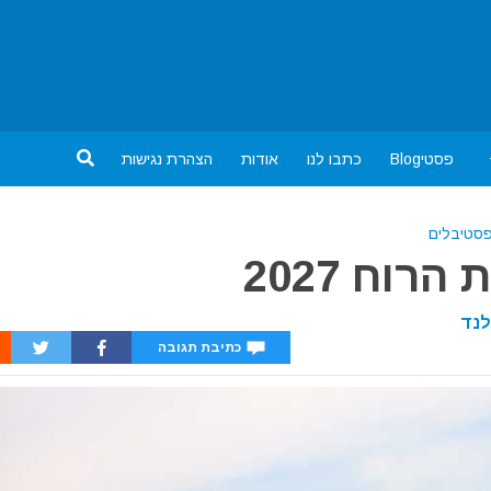
פסטיBlog
כתבו לנו
אודות
הצהרת נגישות
סטיבלים
רוח 2027
לנד
כתיבת תגובה