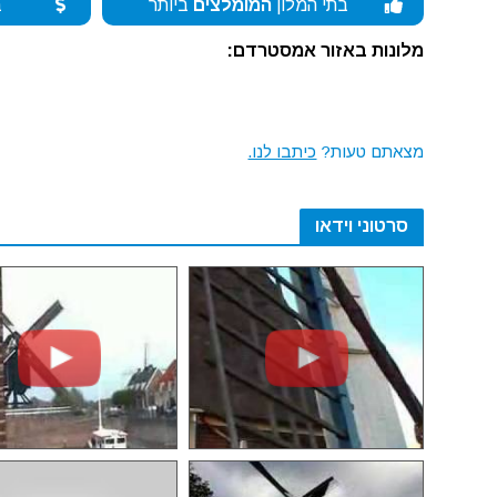
בתי המלון
המומלצים
ביותר
ב
מלונות באזור אמסטרדם:
מצאתם טעות?
כיתבו לנו.
סרטוני וידאו