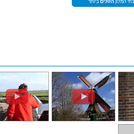
תי המלון
הזולים
ביותר