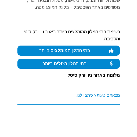
שעות ולוחות זמנים, דרכי גישה, מסלול המצעד ועוד,
מפורטים באתר הפסטיבל – בלינק המוצג מטה.
רשימת בתי המלון המומלצים ביותר באזור ניו יורק סיטי
והסביבה:
בתי המלון
המומלצים
ביותר
בתי המלון
הזולים
ביותר
מלונות באזור ניו יורק סיטי:
מצאתם טעות?
כיתבו לנו.