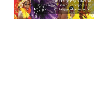
החגיגה הקריבית בניו יורק
החגיגה הקריבית - יום הודו המערבית בניו יורק
Photo by: wiadcacarnival.org