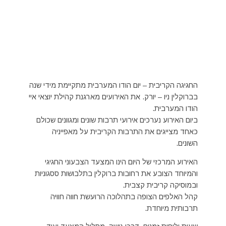
החגיגה הקריבית – יום הודו המערבית מתקיימת מידי שנה
בברוקלין ניו – יורק. את האירועים מארגנת קהילת יוצאי איי
הודו המערבית.
ביום האירוע נערכים אירועי תרבות שונים ומגוונים שכולם
כאחד מצייגים את התרבות הקריבית על מאפייניה
השונים.
האירוע המרכזי של היום הינו המצעד הצבעוני החגיגי
והמיוחד הצובע את רחובות ברוקלין בתלבושות ססגוניות
ובמוסיקה קריבית קצבית.
קהל האלפים הצופה בתהלוכה הרועשת חווה חוויה
תרבותית מיוחדת.