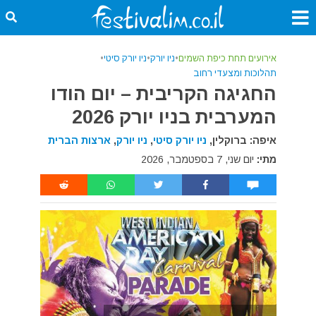
אירועים תחת כיפת השמים
•
ניו יורק
•
ניו יורק סיטי
•
תהלוכות ומצעדי רחוב
החגיגה הקריבית – יום הודו
המערבית בניו יורק 2026
איפה: ברוקלין,
ניו יורק סיטי
,
ניו יורק
,
ארצות הברית
מתי:
יום שני, 7 בספטמבר, 2026