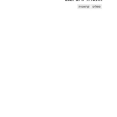
ספליט
קרואטיה