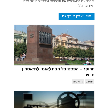
ולברר עם המארגנים את תקפותם ועדכניותם של פרטי
האירוע הנ"ל.
אולי יעניין אותך גם
יוּרוֹקָז – הפסטיבל הבינלאומי לתיאטרון
חדש
זאגרב
קרואטיה