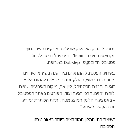
פסטיבל הרוק הָאוּטלוּק אוריג׳ינס מתקיים בעיר החוף
הקרואטית טיסנו – Tisno. הפסטיבל נחשב לגדול
פסטיבלי הדוֹבּסטֶפ -Dubstep באירופה.
באירועי הפסטיבל המתקיים מידי שנה בקיץ מתארחים
מיטב הרכבי מוזיקה אלקטרונית מובילים להנאת אלפי
חוגגים. תכנית הפסטיבל, ליין-אפ, מיקום האירועים, שעות
ולוחות זמנים, דרכי הגעה ועוד, מפורטים באתר הפסטיבל
– באמצעות הלינק המוצג מטה , תחת הכותרת "מידע
נוסף הקשור לאירוע".
רשימת בתי המלון המומלצים ביותר באזור טיסנו
והסביבה: