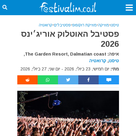
טיסנו
•
מוזיקה
•
מוזיקת רוק/פופ
•
פסטיבלים
•
קרואטיה
פסטיבל האוטלוק אוריג׳ינס
2026
איפה: The Garden Resort, Dalmatian coast,
טיסנו
,
קרואטיה
מתי:
יום חמישי, 23 ביולי, 2026 - יום שני, 27 ביולי, 2026