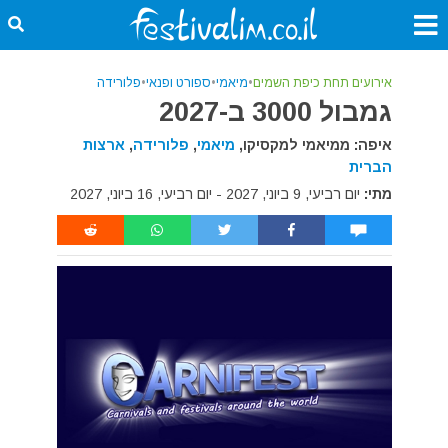
אירועים תחת כיפת השמים
•
מיאמי
•
ספורט ופנאי
•
פלורידה
גמבול 3000 ב-2027
איפה: ממיאמי למקסיקו,
מיאמי
,
פלורידה
,
ארצות
הברית
מתי:
יום רביעי, 9 ביוני, 2027 - יום רביעי, 16 ביוני, 2027