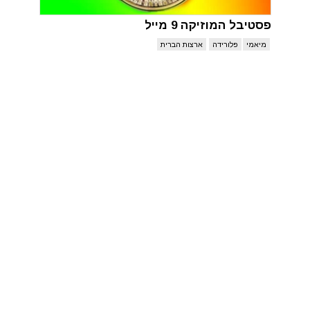
פסטיבל המוזיקה 9 מייל
מיאמי
פלורידה
ארצות הברית