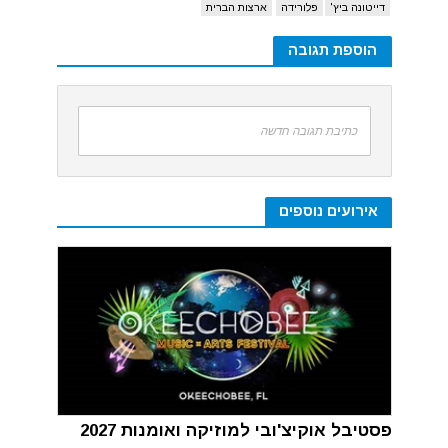
דייטונה ביץ'
פלורידה
ארצות הברית
הוספת תגובה
כתיבת תגובה חדשה
אירועים נוספים
פסטיבל אוקיצ'ובי למוזיקה ואומנות 2027