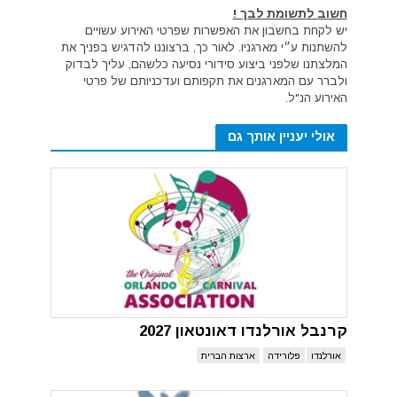
חשוב לתשומת לבך !
יש לקחת בחשבון את האפשרות שפרטי האירוע עשויים
להשתנות ע״י מארגניו. לאור כך, ברצוננו להדגיש בפניך את
המלצתנו שלפני ביצוע סידורי נסיעה כלשהם, עליך לבדוק
ולברר עם המארגנים את תקפותם ועדכניותם של פרטי
האירוע הנ"ל.
אולי יעניין אותך גם
קרנבל אורלנדו דאונטאון 2027
אורלנדו
פלורידה
ארצות הברית