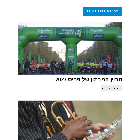
אירועים נוספים
מרוץ המרתון של פריס 2027
פריז
צרפת