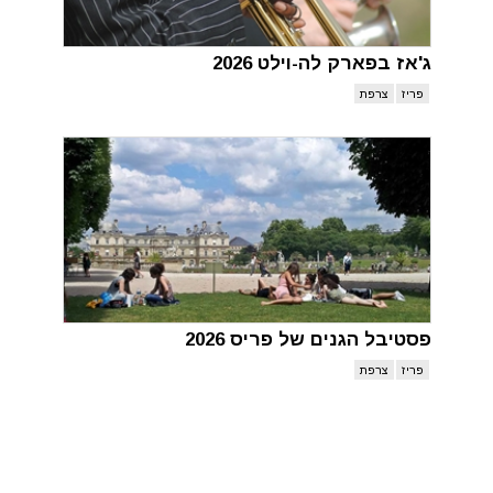
ג'אז בפארק לה-וילט 2026
פריז
צרפת
פסטיבל הגנים של פריס 2026
פריז
צרפת