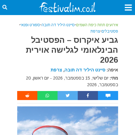
אירועים תחת כיפת השמים
•
סיינט היליר דה תובה
•
ספורט ופנאי
•
פסטיבלים
•
צרפת
גביע איקרוס – הפסטיבל
הבינלאומי לגלישה אוירית
2026
איפה:
סיינט היליר דה תובה
,
צרפת
מתי:
יום שלישי, 15 בספטמבר, 2026 - יום ראשון, 20
בספטמבר, 2026