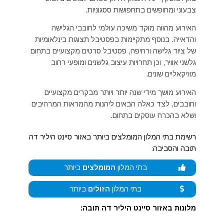
צבעוני ומחופשים בתחפושות ססגוניות.
האירוע מהווה מוקד משיכה עולמי לחובבי הגלישה
והדאייה. בנוסף מתקיימות בפסטיבל תצוגות בינלאומיות
של ציוד גלישה ורחיפה, פסטיבל סרטים מקצועיים בתחום
גלשני אוויר, וכן תחרויות עיצוב גלשנים ומופעי רחוב
מוזיקאליים שונים.
האירוע מושך מידי שנה יותר ויותר מבקרים מקצועיים
וחובבים, לצד כאלה הבאים ליהנות מהמראות המרהיבים
ושלא בהכרח עוסקים בתחום.
רשימת בתי המלון המומלצים ביותר באזור סיינט היליר דה
תובה והסביבה:
בתי המלון
המומלצים
ביותר
בתי המלון
הזולים
ביותר
מלונות באזור סיינט היליר דה תובה: