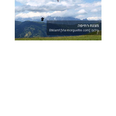
מצנח רחיפה
צילום: Btklamf [Via morguefile.com]