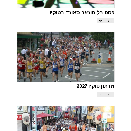
פסטיבל סונאר סאונד בטוקיו
טוקיו
יפן
מרתון טוקיו 2027
טוקיו
יפן