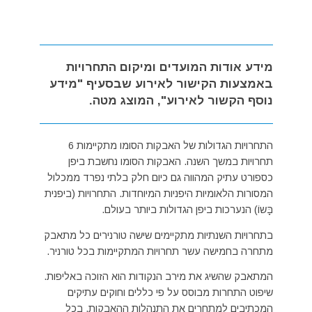
מידע אודות המועדים ומיקום התחרויות
באמצעות הקישור לאירוע שבסעיף "מידע
נוסף הקשור לאירוע", המוצג מטה.
התחרויות הגדולות של האבקות הסומו מתקיימות 6
תחרויות במשך השנה. האבקות הסומו נחשבת ביפן
כספורט עתיק המהווה גם כיום חלק בלתי נפרד ממכלול
המסורות הלאומיות היפניות המיוחדות. התחרויות (ביפנית
בָּשוֹ) הנערכות ביפן הגדולות ביותר בעולם.
בתחרויות השנתיות מתקיימים שישה טורנירים כל מתאבק
מתחרה בחמישה עשר תחרויות המתקיימות בכל טורניר.
המתאבק שהשיג את מירב הנקודות הוא הזוכה באליפות.
שיפוט התחרות מבוסס על פי כללים וחוקים עתיקים
המכתיבים למתחרים את התנהלות ההאבקות. בכל