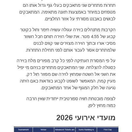
תחרות מתחרים שני מתאבקים בעלי גוף גדול אותו הם
מטפחים במיוחד באמצעות תזונה מתאימה. המתאבקים
לבושים באבנט מסורתי על אזור החלציים.
הקרבות מתנהלים בזירה עגולה עשויה חימר וחול בקוטר
קבוע של 4.55 מטר. את שולי הזירה תוחם חבל השזור
מסיבי אורז ובתוך הזירה מצוירים שני קווים לבנים
שלמתחרים אסור לעבור אותם לפני תחילת התחרות.
על פי המסורת העתיקה לפני כל קרב מפזרים מלח בזירה
כסגולה להצלחה. שני המתאבקים מתחרים בניהם מי יפיל
את השני אל השטח שמחוץ לזירה שם מפוזר חול דק,
מעיין קמח, המאפשר לשופט לקבוע בוודאות באם היתה
נגיעה של חלק המגוף של אחד המתאבקים.
לצופה מובטחת חוויה ספורטיבית ייחודית שאין הרבה
כמוה מחוץ ליפן.
מועדי אירועי 2026