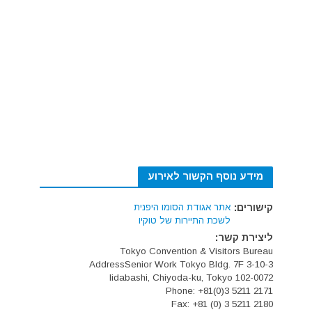
מידע נוסף הקשור לאירוע
קישורים:
אתר אגודת הסומו היפנית
לשכת התיירות של טוקיו
ליצירת קשר:
Tokyo Convention & Visitors Bureau
AddressSenior Work Tokyo Bldg. 7F 3-10-3
Iidabashi, Chiyoda-ku, Tokyo 102-0072
Phone: +81(0)3 5211 2171
Fax: +81 (0) 3 5211 2180