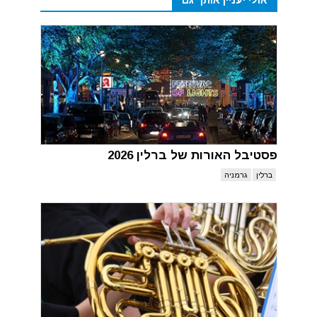
פסטיבל האורות של ברלין 2026
ברלין
גרמניה