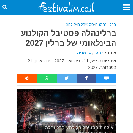
ברלין
•
גרמניה
•
פסטיבלים
•
קולנוע
ברלינהלה פסטיבל הקולנוע
הבינלאומי של ברלין 2027
איפה:
ברלין
,
גרמניה
מתי:
יום חמישי, 11 בפברואר, 2027 - יום ראשון, 21
בפברואר, 2027
אולמות פסטיבל הקולנוע ברלינהלה
צילום: www.berlinale.de