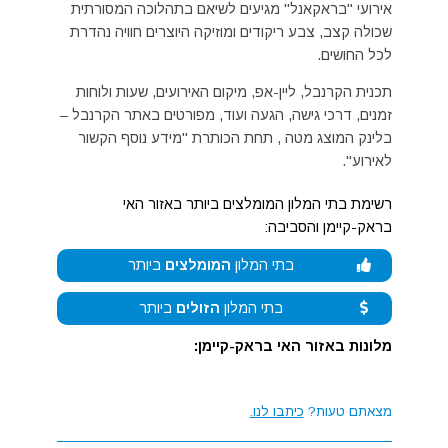
אירועי "בראקאנל" מגיעים לשיאם בתהלוכה המסורתית
שכולה קצב, צבע ריקודים ומוזיקה היוצרים חוויה נהדרת
לכל החושים.
תכנית הקרנבל, ליין-אפ, מיקום האירועים, שעות ולוחות
זמנים, דרכי גישה, הגעה ועוד, מפורטים באתר הקרנבל –
בלינק המוצג מטה , תחת הכותרת "מידע נוסף הקשור
לאירוע".
רשימת בתי המלון המומלצים ביותר באזור האי
בראק-קיימן והסביבה:
בתי המלון
המומלצים
ביותר
בתי המלון
הזולים
ביותר
מלונות באזור האי בראק-קיימן:
מצאתם טעות?
כיתבו לנו.