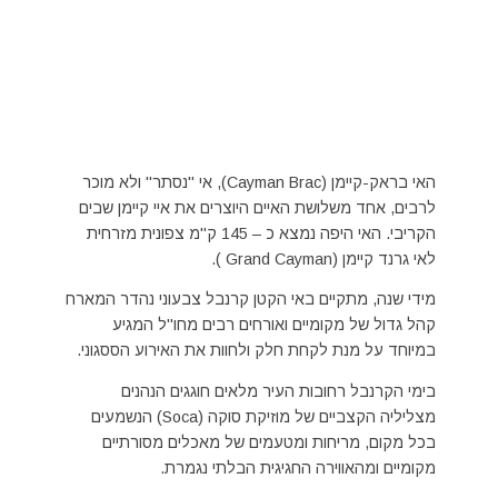
האי בראק-קיימן (Cayman Brac), אי "נסתר" ולא מוכר
לרבים, אחד משלושת האיים היוצרים את איי קיימן שבים
הקריבי. האי היפה נמצא כ – 145 ק"מ צפונית מזרחית
לאי גרנד קיימן (Grand Cayman ).
מידי שנה, מתקיים באי הקטן קרנבל צבעוני נהדר המארח
קהל גדול של מקומיים ואורחים רבים מחו"ל המגיע
במיוחד על מנת לקחת חלק ולחוות את האירוע הססגוני.
בימי הקרנבל רחובות העיר מלאים חוגגים הנהנים
מצליליה הקצביים של מוזיקת סוקה (Soca) הנשמעים
בכל מקום, מריחות ומטעמים של מאכלים מסורתיים
מקומיים ומהאווירה החגיגית הבלתי נגמרת.