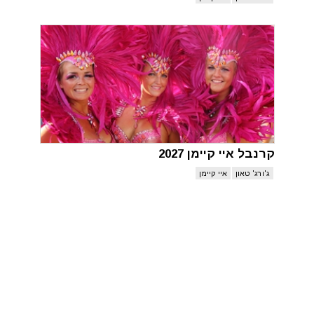
קרנבל איי קיימן 2027
ג'ורג' טאון
איי קיימן