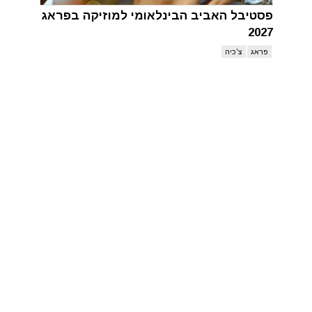
פסטיבל האביב הבינלאומי למוזיקה בפראג
2027
פראג
צ'כיה