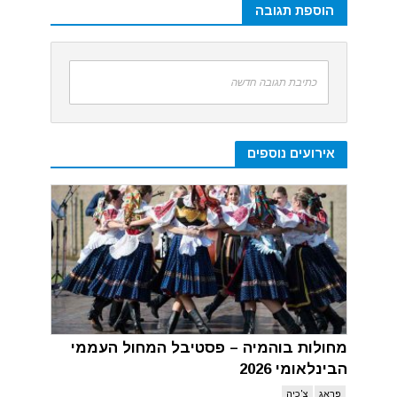
הוספת תגובה
כתיבת תגובה חדשה
אירועים נוספים
מחולות בוהמיה – פסטיבל המחול העממי
הבינלאומי 2026
פראג
צ'כיה