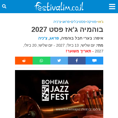
ג'אז
•
מוזיקה
•
פסטיבלים
•
פראג
•
צ'כיה
בוהמיה ג'אז פסט 2027
איפה: בערי חבל בוהמיה,
פראג
,
צ'כיה
מתי:
יום שלישי, 13 ביולי, 2027 - יום שלישי, 20 ביולי,
2027
- תאריך משוער!
צילום: www.bohemiajazzfest.cz