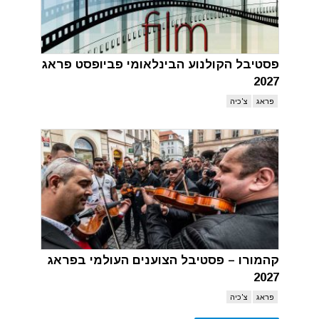
פסטיבל הקולנוע הבינלאומי פביופסט פראג
2027
פראג
צ'כיה
קהמורו – פסטיבל הצוענים העולמי בפראג
2027
פראג
צ'כיה