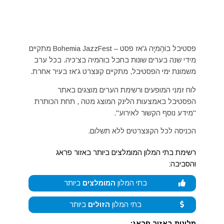
פסטיבל בוֹהֶמיָה ג'אז פסט – Bohemia JazzFest מתקיים
מידי שנה בערים שונות בחבל בוהמיה בצ'כיה. בכל ערב
משמונת ימי הפסטיבל, מתקיים קונצרט ג'אז בעיר אחרת.
לוח זמני המופעים ורשימת הערים מוצגים באתר
הפסטיבל באמצעות הלינק המוצג מטה , תחת הכותרת
"מידע נוסף הקשור לאירוע".
הכניסה לכל הקונצרטים ללא תשלום.
רשימת בתי המלון המומלצים ביותר באזור פראג
והסביבה:
בתי המלון
המומלצים
ביותר
בתי המלון
הזולים
ביותר
מלונות באזור פראג: