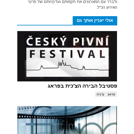
ולברר עם המארגנים את תקפותם ועדכניותם של פרטי
האירוע הנ"ל.
אולי יעניין אותך גם
פסטיבל הבירה הצ'כית בפראג
פראג
צ'כיה