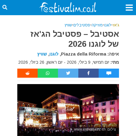
ג'אז
•
לוגנו
•
מוזיקה
•
פסטיבלים
•
שוויץ
אסטיבל – פסטיבל הג'אז
של לוגנו 2026
איפה: Piazza della Riforma,
לוגנו
,
שוויץ
מתי:
יום חמישי, 9 ביולי, 2026 - יום ראשון, 26 ביולי, 2026
צילום: www.estivaljazz.ch