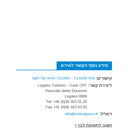
מידע נוסף הקשור לאירוע
קישורים:
אתר אסטיבל - פסטיבל הג'אז של לוּגָנוֹ
ליצירת קשר:
Lugano Turismo - Gare CFF
Piazzale della Stazione
6900 Lugano
Tel. +41 (0)91 923 51 20
Fax +41 (0)91 923 53 52
דוא"ל:
info@estivaljazz.ch
חשוב לתשומת לבך !