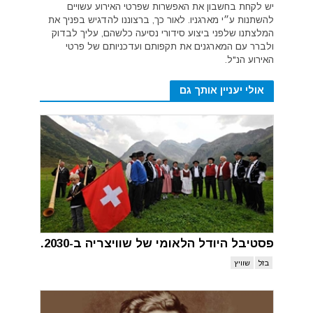
יש לקחת בחשבון את האפשרות שפרטי האירוע עשויים
להשתנות ע״י מארגניו. לאור כך, ברצוננו להדגיש בפניך את
המלצתנו שלפני ביצוע סידורי נסיעה כלשהם, עליך לבדוק
ולברר עם המארגנים את תקפותם ועדכניותם של פרטי
האירוע הנ"ל.
אולי יעניין אותך גם
פסטיבל היודל הלאומי של שוויצריה ב-2030.
בזל
שוויץ