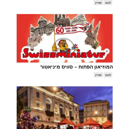
לוגנו
שוויץ
המוזיאון הפתוח – סוויס מיניאטור
לוגנו
שוויץ