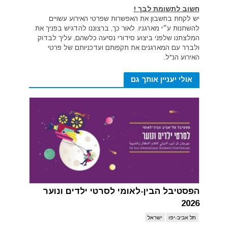
חשוב לתשומת לבך !
יש לקחת בחשבון את האפשרות שפרטי האירוע עשויים
להשתנות ע״י מארגניו. לאור כך, ברצוננו להדגיש בפניך את
המלצתנו שלפני ביצוע סידורי נסיעה כלשהם, עליך לבדוק
ולברר עם המארגנים את תקפותם ועדכניותם של פרטי
האירוע הנ"ל.
אולי יעניין אותך גם
הפסטיבל הבין-לאומי לסרטי ילדים ונוער
2026
תל אביב-יפו
ישראל