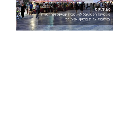
אנימיקס
אנימיקס הפסטיבל לאנימציה קומיקס וקריקטורה
באדיבות: גלית ברסקי, אנימיקס