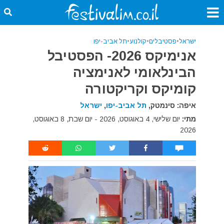
ישראל
•
פסטיבלים
•
קולנוע
•
תל אביב-יפו
אנימיקס 2026- הפסטיבל
הבינלאומי לאנימציה
קומיקס וקריקטורה
איפה: סינמטק,
תל אביב-יפו
,
ישראל
מתי:
יום שלישי, 4 באוגוסט, 2026 - יום שבת, 8 באוגוסט,
2026