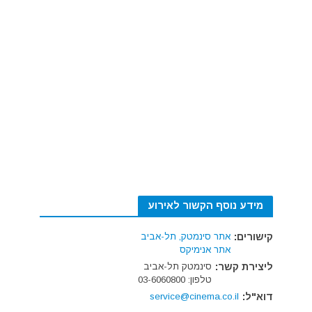
מידע נוסף הקשור לאירוע
קישורים:
אתר סינמטק, תל-אביב
אתר אנימיקס
ליצירת קשר:
סינמטק תל-אביב
טלפון: 03-6060800
דוא"ל:
service@cinema.co.il